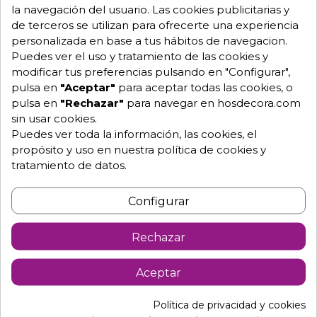
la navegación del usuario. Las cookies publicitarias y
976 25 59 91
de terceros se utilizan para ofrecerte una experiencia
info@hosdecora.com
personalizada en base a tus hábitos de navegacion.
Puedes ver el uso y tratamiento de las cookies y
Hablemos
modificar tus preferencias pulsando en "Configurar",
pulsa en
"Aceptar"
para aceptar todas las cookies, o
pulsa en
"Rechazar"
para navegar en hosdecora.com
sin usar cookies.
Pide tu presupuesto
Puedes ver toda la información, las cookies, el
propósito y uso en nuestra política de cookies y
tratamiento de datos.
Configurar
Rechazar
Descripción
Detalles de producto
Aceptar
Política de privacidad y cookies
Vitrina de metacrilato para tapas de barra de bar.