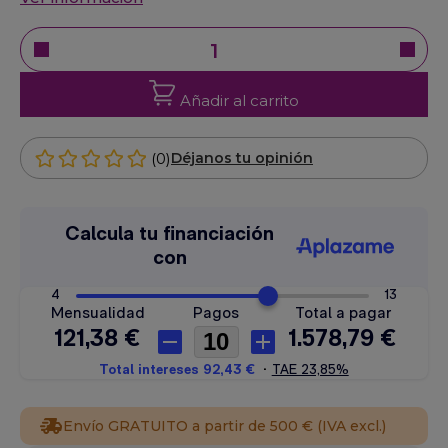
Añadir al carrito
(0)
Déjanos tu opinión
Envío GRATUITO a partir de 500 € (IVA excl.)