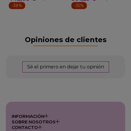
-38%
-35%
Opiniones de clientes
Sé el primero en dejar tu opinión
INFORMACIÓN
SOBRE NOSOTROS
CONTACTO