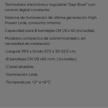
Termostato electrónico regulable “Sayl Blue” con
control digital constante.
Sistema de iluminación de última generación High
Power Leds, consumo mínimo.
Capacidad para 8 bandejas GN 1/6 x 65 (incluidas).
Modelos compactos de sobremostrador, sin
necesidad de instalación.
-Largura 78.5 x fondo 67.5 x 30-52.5 cm.
-8 bandejas GN 1/8 x65 mm. ( incluidas ).
-Cristal abatible.
-Iluminación Leds.
-Temperatura: +2
°
a +6
°
C.