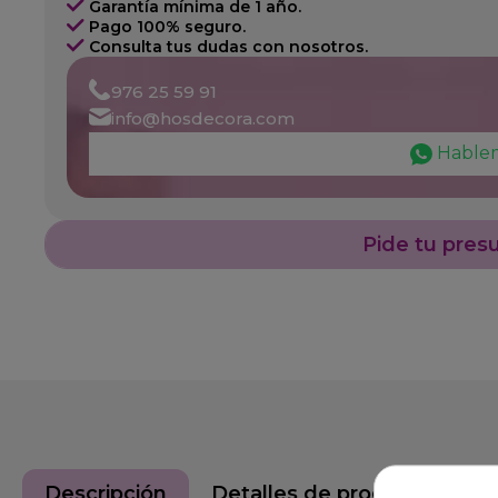
Garantía mínima de 1 año.
Pago 100% seguro.
Consulta tus dudas con nosotros.
976 25 59 91
info@hosdecora.com
Hable
Pide tu pres
Descripción
Detalles de producto