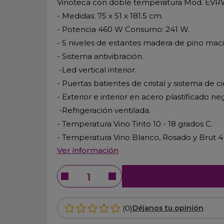
Vinoteca con doble temperatura Mod. EV
- Medidas: 75 x 51 x 181.5 cm.
- Potencia 460 W Consumo: 241 W.
- 5 niveles de estantes madera de pino maci
- Sistema antivibración.
-Led vertical interior.
- Puertas batientes de cristal y sistema de c
- Exterior e interior en acero plastificado ne
-Refrigeración ventilada.
- Temperatura Vino Tinto 10 - 18 grados C.
- Temperatura Vino Blanco, Rosado y Brut 4 
Ver información
(0)
Déjanos tu opinión