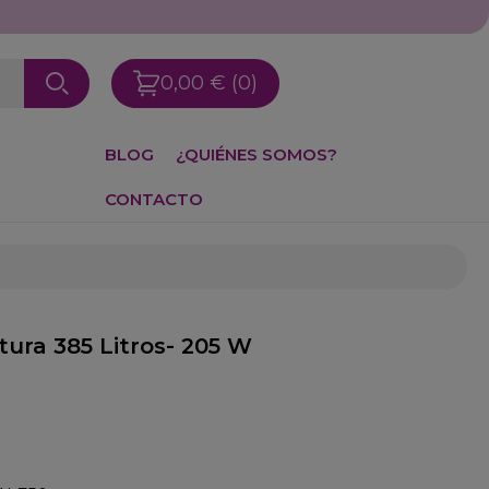
0,00 €
(0)
BLOG
¿QUIÉNES SOMOS?
CONTACTO
ura 385 Litros- 205 W