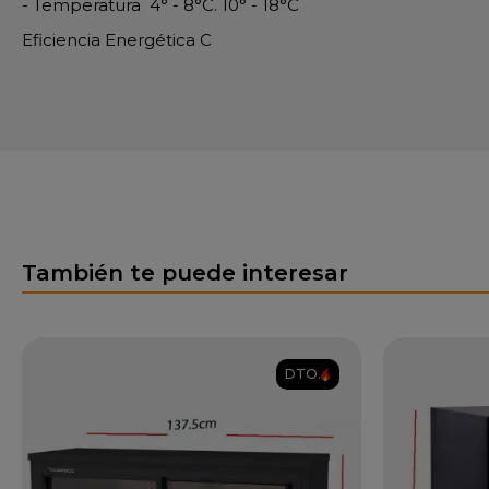
- Temperatura 4° - 8°C. 10° - 18°C
Eficiencia Energética C
También te puede interesar
DTO.