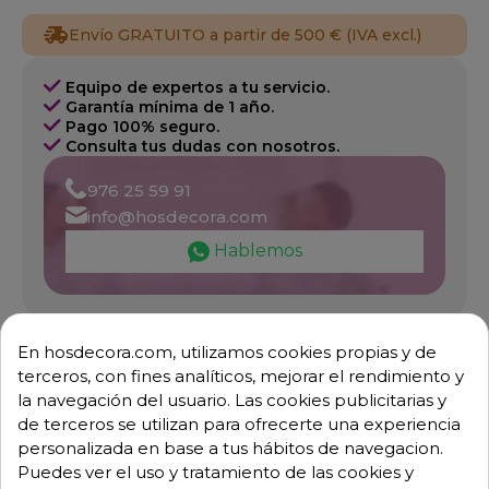
Envío GRATUITO a partir de 500 € (IVA excl.)
Equipo de expertos a tu servicio.
Garantía mínima de 1 año.
Pago 100% seguro.
Consulta tus dudas con nosotros.
976 25 59 91
info@hosdecora.com
Hablemos
Pide tu presupuesto
En hosdecora.com, utilizamos cookies propias y de
terceros, con fines analíticos, mejorar el rendimiento y
la navegación del usuario. Las cookies publicitarias y
de terceros se utilizan para ofrecerte una experiencia
personalizada en base a tus hábitos de navegacion.
Puedes ver el uso y tratamiento de las cookies y