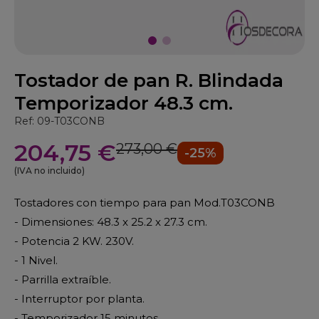
Tostador de pan R. Blindada
Temporizador 48.3 cm.
Ref: 09-T03CONB
204,75 €
273,00 €
-25%
(IVA no incluido)
Tostadores con tiempo para pan Mod.T03CONB
- Dimensiones: 48.3 x 25.2 x 27.3 cm.
- Potencia 2 KW. 230V.
- 1 Nivel.
- Parrilla extraíble.
- Interruptor por planta.
- Temporizador 15 minutos.