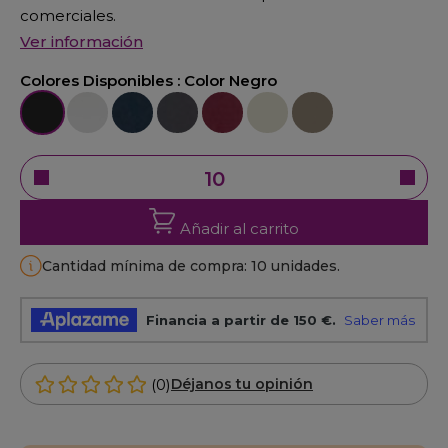
comerciales.
Ver información
Colores Disponibles :
Color Negro
Color Negro
Color Blanco
Color Azúl
Color Antracita
Color Burdeos
Color beige
Color marrón
Añadir al carrito
Cantidad mínima de compra: 10 unidades.
(0)
Déjanos tu opinión