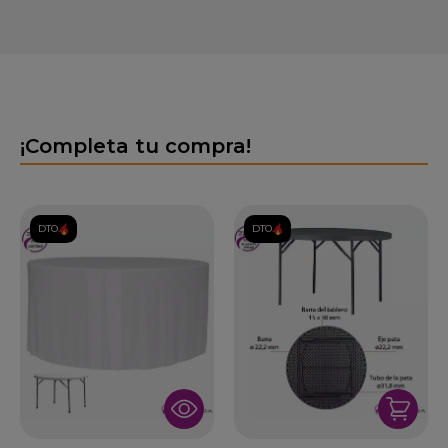
¡Completa tu compra!
DTO.
DTO.