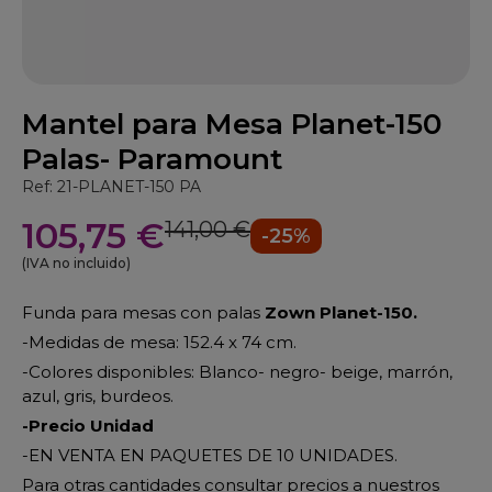
Mantel para Mesa Planet-150
Palas- Paramount
Ref: 21-PLANET-150 PA
105,75 €
141,00 €
-25%
(IVA no incluido)
Funda para mesas con palas
Zown
Planet-150
.
-Medidas de mesa: 152.4 x 74 cm.
-Colores disponibles: Blanco- negro- beige, marrón,
azul, gris, burdeos.
-Precio Unidad
-EN VENTA EN PAQUETES DE 10 UNIDADES.
Para otras cantidades consultar precios a nuestros