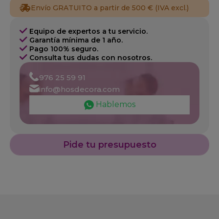
Envío GRATUITO a partir de 500 € (IVA excl.)
Equipo de expertos a tu servicio.
Garantía mínima de 1 año.
Pago 100% seguro.
Consulta tus dudas con nosotros.
976 25 59 91
info@hosdecora.com
Hablemos
Pide tu presupuesto