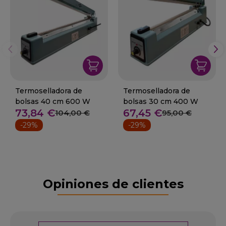
Termoselladora de
Termoselladora de
bolsas 40 cm 600 W
bolsas 30 cm 400 W
73,84 €
67,45 €
104,00 €
95,00 €
-29%
-29%
Opiniones de clientes