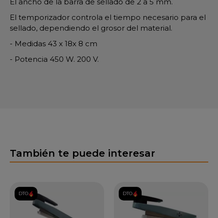
El ancho de la barra de sellado de 2 a 5 mm.
El temporizador controla el tiempo necesario para el
sellado, dependiendo el grosor del material.
- Medidas 43 x 18x 8 cm
- Potencia 450 W. 200 V.
También te puede interesar
DTO.
DTO.