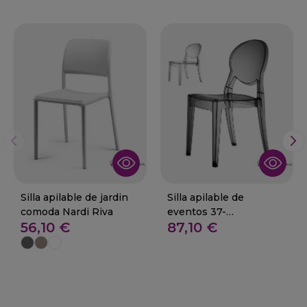
Silla apilable de jardin
Silla apilable de
comoda Nardi Riva
eventos 37-
56,10 €
87,10 €
Mequinenza