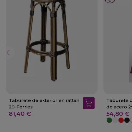
Taburete de exterior en rattan
Taburete c
29-Ferries
de acero 
81,40 €
54,80 €