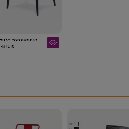
etro con asiento
1-Bruis