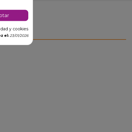
ptar
cidad y cookies
z el:
23/01/2026