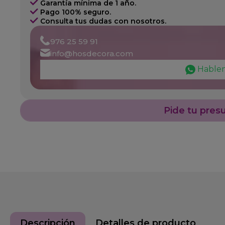
Garantía mínima de 1 año.
Pago 100% seguro.
Consulta tus dudas con nosotros.
976 25 59 91
info@hosdecora.com
Hable
Pide tu pres
Descripción
Detalles de producto