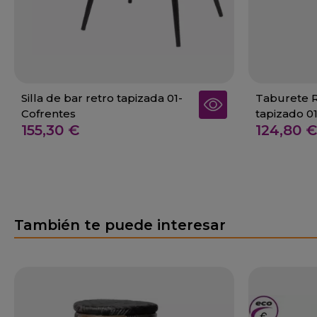
Silla de bar retro tapizada 01-
Taburete R
Cofrentes
tapizado 0
155,30 €
124,80 €
También te puede interesar