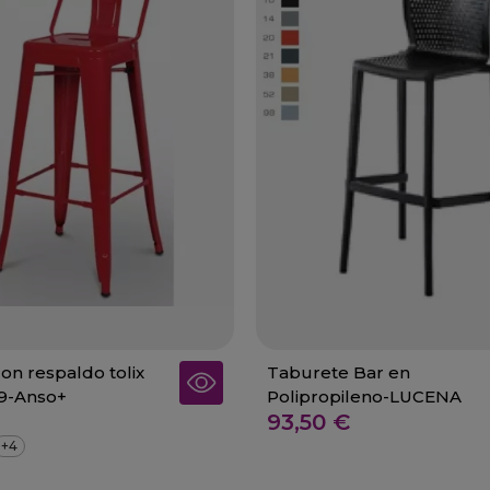
on respaldo tolix
Taburete Bar en
29-Anso+
Polipropileno-LUCENA
93,50 €
+4