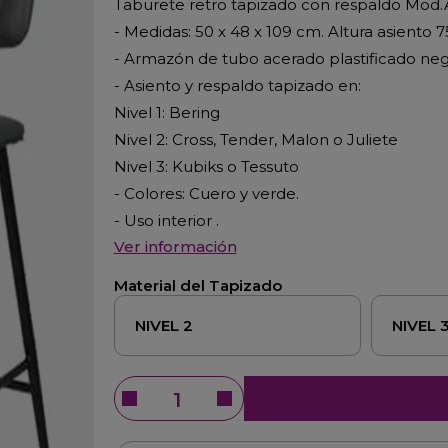
Taburete retro tapizado con respaldo Mod
- Medidas: 50 x 48 x 109 cm. Altura asiento 
- Armazón de tubo acerado plastificado neg
- Asiento y respaldo tapizado en:
Nivel 1: Bering
Nivel 2: Cross, Tender, Malon o Juliete
Nivel 3: Kubiks o Tessuto
- Colores: Cuero y verde.
- Uso interior .
Ver información
Material del Tapizado
NIVEL 2
NIVEL 