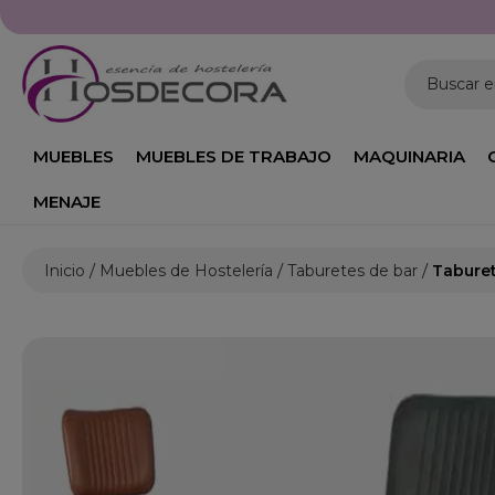
Buscar 
MUEBLES
MUEBLES DE TRABAJO
MAQUINARIA
MENAJE
Inicio
Muebles de Hostelería
Taburetes de bar
Taburet