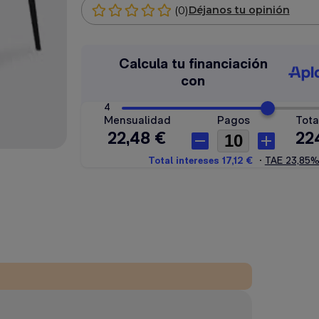
(0)
Déjanos tu opinión