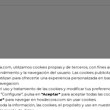
.com, utilizamos cookies propias y de terceros, con fines an
endimiento y la navegación del usuario. Las cookies publicita
utilizan para ofrecerte una experiencia personalizada en ba
avegacion.
l uso y tratamiento de las cookies y modificar tus preferenc
"Configurar", pulsa en
"Aceptar"
para aceptar todas las coo
r"
para navegar en hosdecora.com sin usar cookies.
oda la información, las cookies, el propósito y uso en nuestr