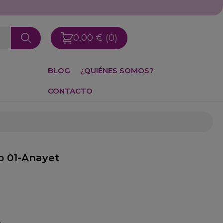
0,00 €
(0)
BLOG
¿QUIÉNES SOMOS?
CONTACTO
o 01-Anayet