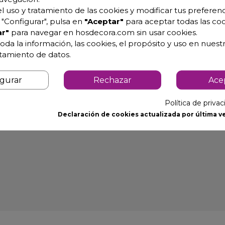
l uso y tratamiento de las cookies y modificar tus preferenc
"Configurar", pulsa en
"Aceptar"
para aceptar todas las coo
s 97-MOA
r"
para navegar en hosdecora.com sin usar cookies.
oda la información, las cookies, el propósito y uso en nuestr
atamiento de datos.
igurar
Rechazar
Ace
Política de priva
Declaración de cookies actualizada por última ve