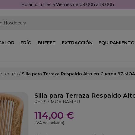
unes a Viernes de 09:00h a 19:00h
en Hosdecora
CALOR
FRÍO
BUFFET
EXTRACCIÓN
EQUIPAMIENTO
de terraza
Silla para Terraza Respaldo Alto en Cuerda 97-MOA
Silla para Terraza Respaldo Al
Ref: 97-MOA BAMBU
114,00 €
(IVA no incluido)