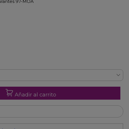
taurantes 97-MOA
Añadir al carrito