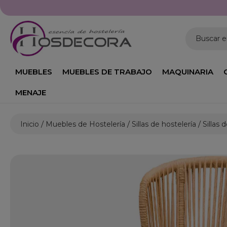
Horario: L
Buscar 
MUEBLES
MUEBLES DE TRABAJO
MAQUINARIA
MENAJE
Inicio
Muebles de Hostelería
Sillas de hostelería
Sillas 