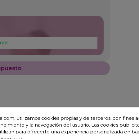
mos
upuesto
.com, utilizamos cookies propias y de terceros, con fines an
endimiento y la navegación del usuario. Las cookies publicita
utilizan para ofrecerte una experiencia personalizada en ba
avegacion.