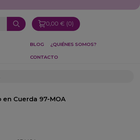
0,00 €
(0)
BLOG
¿QUIÉNES SOMOS?
CONTACTO
to en Cuerda 97-MOA