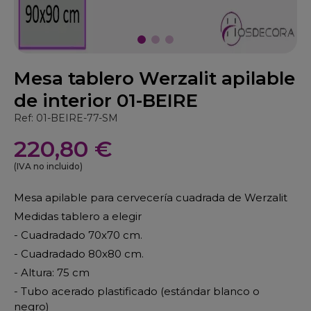
Mesa tablero Werzalit apilable
de interior 01-BEIRE
Ref: 01-BEIRE-77-SM
220,80 €
(IVA no incluido)
Mesa apilable para cervecería cuadrada de Werzalit
Medidas tablero a elegir
- Cuadradado 70x70 cm.
- Cuadradado 80x80 cm.
- Altura: 75 cm
- Tubo acerado plastificado (estándar blanco o
negro)