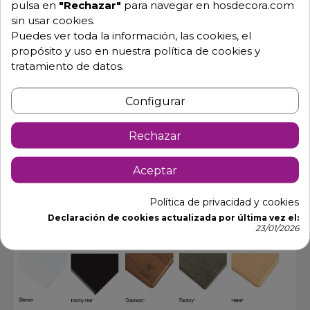
M3010
pulsa en
"Rechazar"
para navegar en hosdecora.com
sin usar cookies.
Puedes ver toda la información, las cookies, el
propósito y uso en nuestra política de cookies y
tratamiento de datos.
Configurar
Rechazar
Aceptar
Política de privacidad y cookies
Declaración de cookies actualizada por última vez el:
23/01/2026