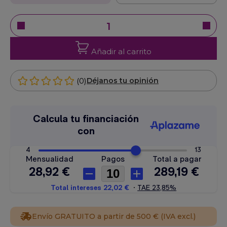
Añadir al carrito
(0)
Déjanos tu opinión
Envío GRATUITO a partir de 500 € (IVA excl.)