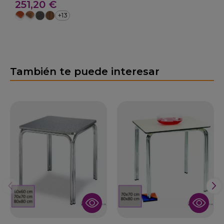
251,20 €
+13
También te puede interesar