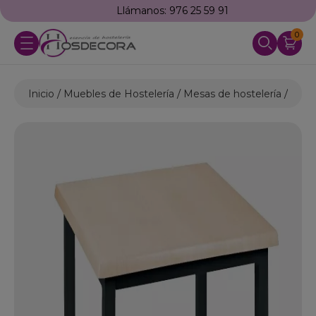
Llámanos: 976 25 59 91
0
Inicio
Muebles de Hostelería
Mesas de hostelería
Mesas