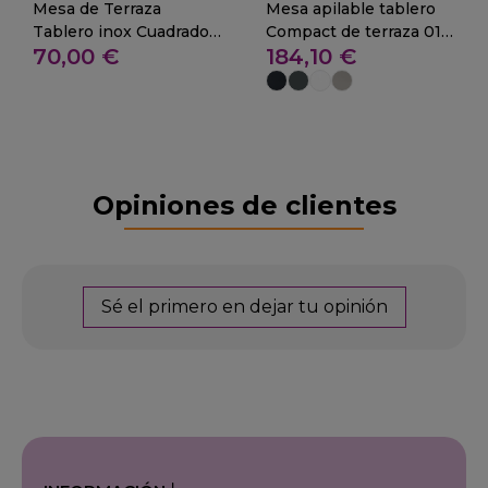
Mesa de Terraza
Mesa apilable tablero
Tablero inox Cuadrado -
Compact de terraza 01-
70,00 €
184,10 €
29 ARIA
LURGOS
Opiniones de clientes
Sé el primero en dejar tu opinión