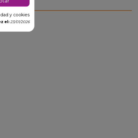
ptar
cidad y cookies
z el:
23/01/2026