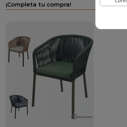
Conf
¡Completa tu compra!