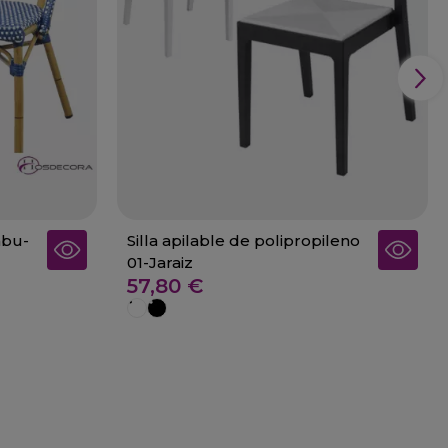
mbu-
Silla apilable de polipropileno
01-Jaraiz
57,80 €