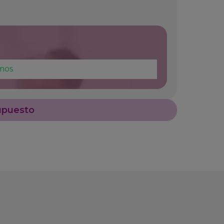
mos
upuesto