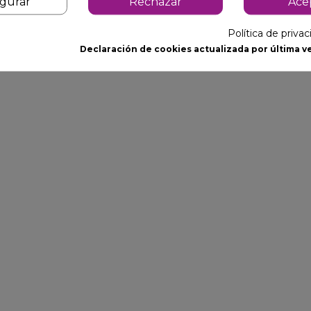
igurar
Rechazar
Ace
Política de priva
Declaración de cookies actualizada por última ve