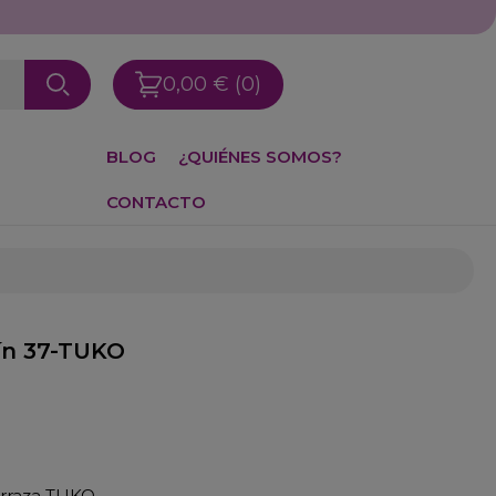
0,00 €
(0)
BLOG
¿QUIÉNES SOMOS?
CONTACTO
jín 37-TUKO
erraza TUKO