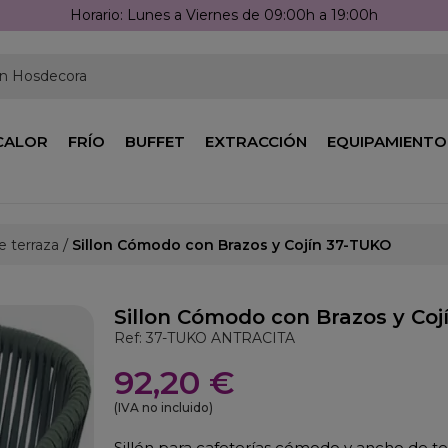
Horario: Lunes a Viernes de 09:00h a 19:00h
en Hosdecora
CALOR
FRÍO
BUFFET
EXTRACCIÓN
EQUIPAMIENTO
de terraza
Sillon Cómodo con Brazos y Cojín 37-TUKO
Sillon Cómodo con Brazos y Co
Ref: 37-TUKO ANTRACITA
92,20 €
(IVA no incluido)
Sillón para cafeterías cómodo y ancho de t