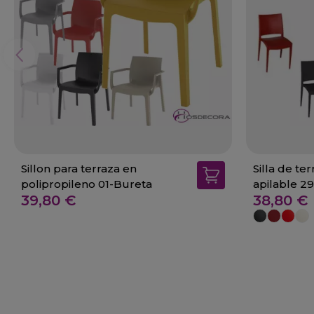
Sillon para terraza en
Silla de te
polipropileno 01-Bureta
apilable 2
39,80 €
38,80 €