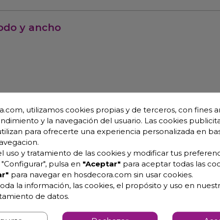
modo y ancho
.com, utilizamos cookies propias y de terceros, con fines an
endimiento y la navegación del usuario. Las cookies publicita
utilizan para ofrecerte una experiencia personalizada en ba
avegacion.
l uso y tratamiento de las cookies y modificar tus preferenc
"Configurar", pulsa en
"Aceptar"
para aceptar todas las coo
r"
para navegar en hosdecora.com sin usar cookies.
oda la información, las cookies, el propósito y uso en nuestr
atamiento de datos.