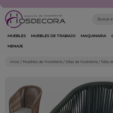
Buscar 
MUEBLES
MUEBLES DE TRABAJO
MAQUINARIA
MENAJE
Inicio
Muebles de Hostelería
Sillas de hostelería
Sillas 