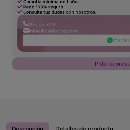
Garantía mínima de 1 año.
Pago 100% seguro.
Consulta tus dudas con nosotros.
976 25 59 91
info@hosdecora.com
Hable
Pide tu pres
Descripción
Detalles de producto