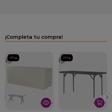
¡Completa tu compra!
DTO.
DTO.