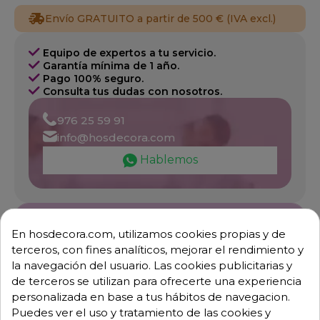
Envío GRATUITO a partir de 500 € (IVA excl.)
Equipo de expertos a tu servicio.
Garantía mínima de 1 año.
Pago 100% seguro.
Consulta tus dudas con nosotros.
976 25 59 91
info@hosdecora.com
Hablemos
Pide tu presupuesto
En hosdecora.com, utilizamos cookies propias y de
terceros, con fines analíticos, mejorar el rendimiento y
la navegación del usuario. Las cookies publicitarias y
de terceros se utilizan para ofrecerte una experiencia
personalizada en base a tus hábitos de navegacion.
Puedes ver el uso y tratamiento de las cookies y