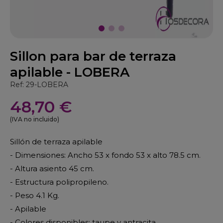
Sillon para bar de terraza
apilable - LOBERA
Ref: 29-LOBERA
48,70 €
(IVA no incluido)
Sillón de terraza apilable
- Dimensiones: Ancho 53 x fondo 53 x alto 78.5 cm.
- Altura asiento 45 cm.
- Estructura polipropileno.
- Peso 4.1 Kg.
- Apilable
- Colores disponibles: taupe y antracita.