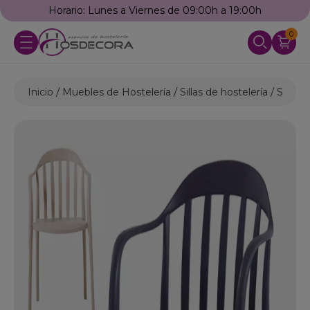
Horario: Lunes a Viernes de 09:00h a 19:00h
0
Inicio
Muebles de Hostelería
Sillas de hostelería
Sillas 