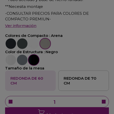
**Necesita montaje
-CONSULTAR PRECIOS PARA COLORES DE
COMPACTO PREMIUN-
Ver información
Colores de Compacto :
Arena
Negro
Pizarra
Blanco
Arena
Color de Estructura :
Negro
Blanco
Aluminio
Negro
Tamaño de la mesa
REDONDA DE 60
REDONDA DE 70
CM
CM