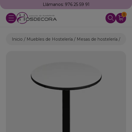
Llámanos: 976 25 59 91
0
Inicio
Muebles de Hostelería
Mesas de hostelería
Mesa