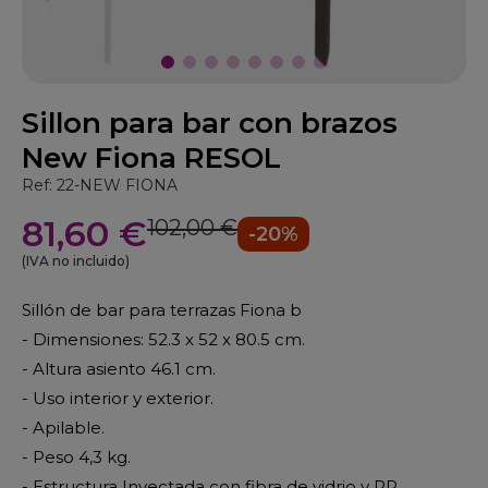
Sillon para bar con brazos
New Fiona RESOL
Ref: 22-NEW FIONA
81,60 €
102,00 €
-20%
(IVA no incluido)
Sillón de bar para terrazas Fiona b
- Dimensiones: 52.3 x 52 x 80.5 cm.
- Altura asiento 46.1 cm.
- Uso interior y exterior.
- Apilable.
- Peso 4,3 kg.
- Estructura Inyectada con fibra de vidrio y PP.