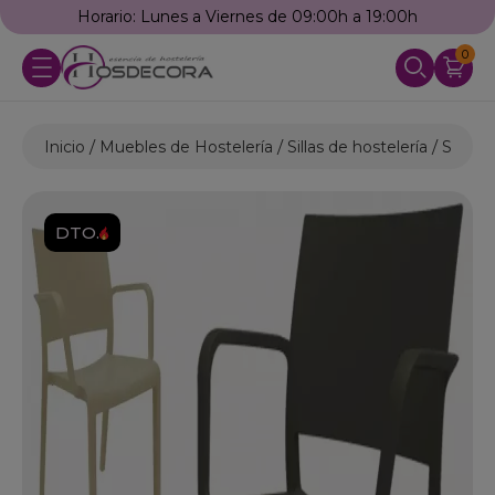
Horario: Lunes a Viernes de 09:00h a 19:00h
0
Inicio
Muebles de Hostelería
Sillas de hostelería
Sillas 
DTO.