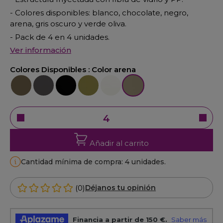
- Colores disponibles: blanco, chocolate, negro,
arena, gris oscuro y verde oliva.
- Pack de 4 en 4 unidades.
Ver información
Colores Disponibles :
Color arena
Color chocolate
Color gris oscuro
Color negro
Color verde oliva
Color blanco
Color arena
Añadir al carrito
Cantidad mínima de compra: 4 unidades.
(0)
Déjanos tu opinión