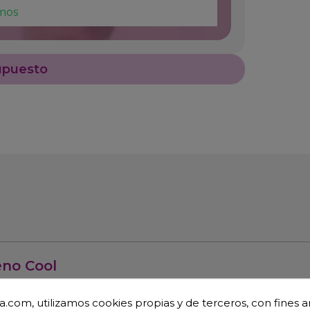
mos
upuesto
eno Cool
.com, utilizamos cookies propias y de terceros, con fines an