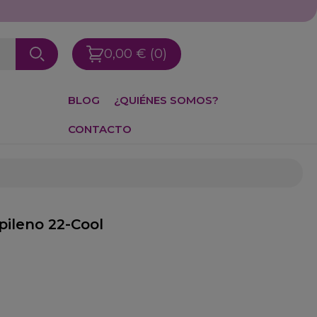
0,00 €
(0)
BLOG
¿QUIÉNES SOMOS?
CONTACTO
pileno 22-Cool