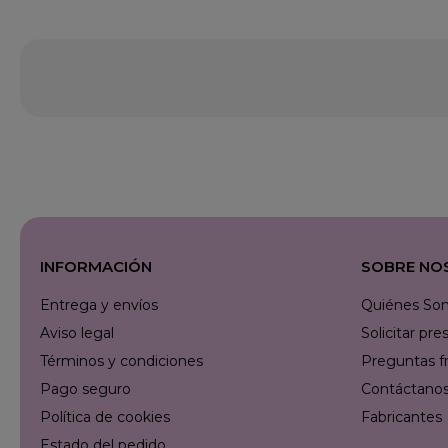
INFORMACIÓN
SOBRE NO
Entrega y envíos
Quiénes So
Aviso legal
Solicitar p
Términos y condiciones
Preguntas f
Pago seguro
Contáctanos 
Política de cookies
Fabricantes
Estado del pedido