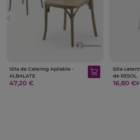
Silla de Catering Apilable -
Silla cater
ALBALATE
de RESOL
47,20 €
16,80 €
2