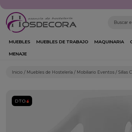
Buscar 
MUEBLES
MUEBLES DE TRABAJO
MAQUINARIA
MENAJE
Inicio
Muebles de Hostelería
Mobiliario Eventos
Sillas 
DTO.