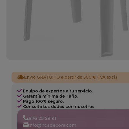
Envío GRATUITO a partir de 500 € (IVA excl.)
Equipo de expertos a tu servicio.
Garantía mínima de 1 año.
Pago 100% seguro.
Consulta tus dudas con nosotros.
976 25 59 91
info@hosdecora.com