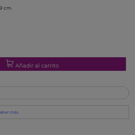
79 cm.
Añadir al carrito