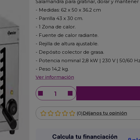
Salamandra para gratinar, dorar y mantener
- Medidas: 62 x 50 x 36.2 cm
- Parrilla 43 x 30 cm.
- 1 Zona de calor.
- Fuente de calor radiante.
- Rejilla de altura ajustable.
- Depósito colector de grasa.
- Potencia nominal 2,8 kW | 230 V | 50/60 Hz
- Peso 14,2 kg.
Ver información
(0)
Déjanos tu opinión