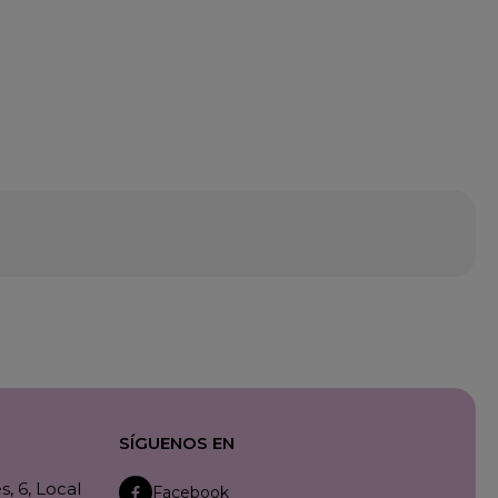
SÍGUENOS EN
, 6, Local
Facebook