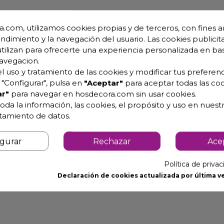
.com, utilizamos cookies propias y de terceros, con fines an
o de la cocina o hacia el área de servicio.
endimiento y la navegación del usuario. Las cookies publicita
utilizan para ofrecerte una experiencia personalizada en ba
avegacion.
l uso y tratamiento de las cookies y modificar tus preferenc
"Configurar", pulsa en
"Aceptar"
para aceptar todas las coo
r"
para navegar en hosdecora.com sin usar cookies.
oda la información, las cookies, el propósito y uso en nuestr
atamiento de datos.
igurar
Rechazar
Ace
Política de priva
Declaración de cookies actualizada por última ve