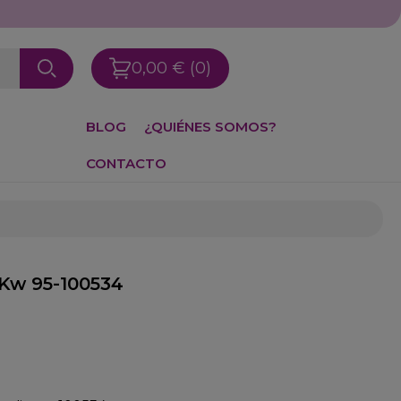
0,00 €
(0)
BLOG
¿QUIÉNES SOMOS?
CONTACTO
 Kw 95-100534