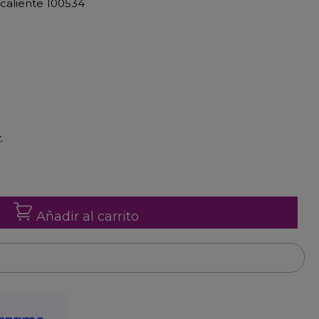
 caliente 100534
.
Añadir al carrito