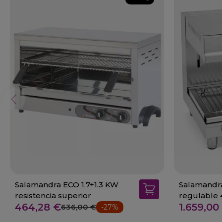
Salamandra ECO 1.7+1.3 KW
Salamandra
resistencia superior
464,28 €
1.659,00
636,00 €
-27%