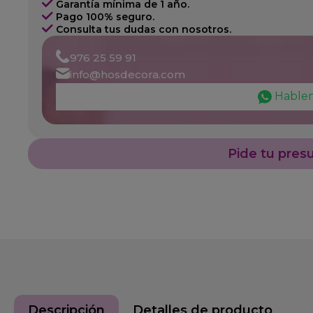
Garantía mínima de 1 año.
Pago 100% seguro.
Consulta tus dudas con nosotros.
976 25 59 91
info@hosdecora.com
Hable
Pide tu pres
Descripción
Detalles de producto