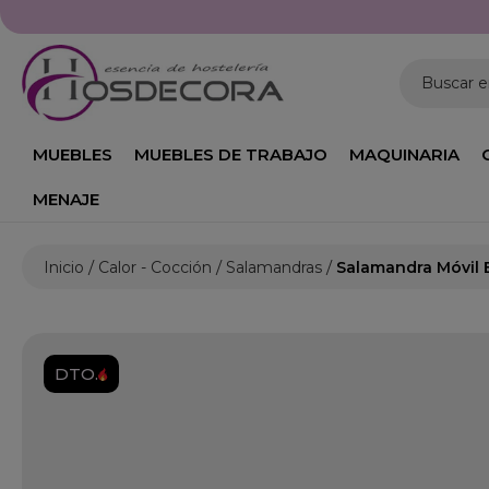
Buscar 
MUEBLES
MUEBLES DE TRABAJO
MAQUINARIA
MENAJE
Inicio
Calor - Cocción
Salamandras
Salamandra Móvil E
DTO.