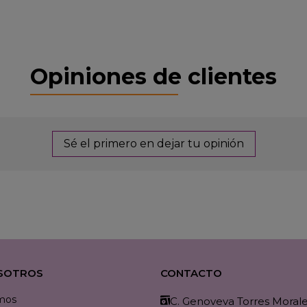
Opiniones de clientes
Sé el primero en dejar tu opinión
SOTROS
CONTACTO
mos
C. Genoveva Torres Morales