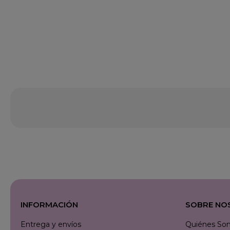
INFORMACIÓN
SOBRE NO
Entrega y envíos
Quiénes So