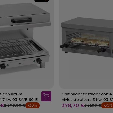
 con altura
Gratinador tostador con 4
regulable 4.7 Kw 03-SA/E 60-E
nivles de altura 3 Kw. 03-
 €
378,70 €
2.370,00 €
541,00 €
-30%
-30%