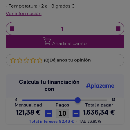
- Temperatura +2 a +8 grados C.
Ver información
Añadir al carrito
(0)
Déjanos tu opinión