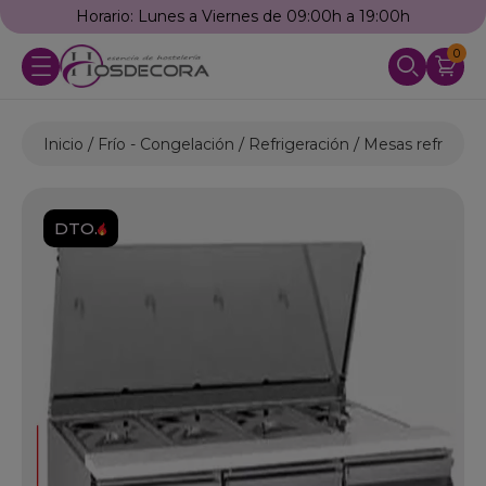
Horario: Lunes a Viernes de 09:00h a 19:00h
0
Inicio
Frío - Congelación
Refrigeración
Mesas refrigera
DTO.