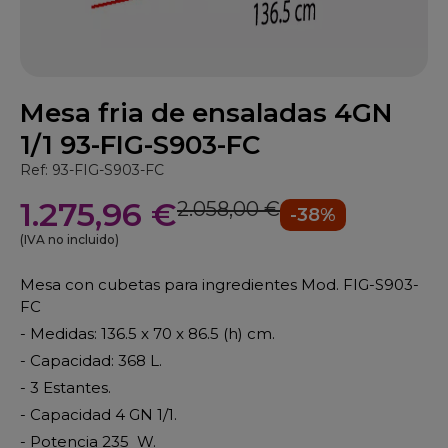
Mesa fria de ensaladas 4GN
1/1 93-FIG-S903-FC
Ref: 93-FIG-S903-FC
1.275,96 €
2.058,00 €
-38%
(IVA no incluido)
Mesa con cubetas para ingredientes Mod. FIG-S903-
FC
- Medidas: 136.5 x 70 x 86.5 (h) cm.
- Capacidad: 368 L.
- 3 Estantes.
- Capacidad 4 GN 1/1.
- Potencia 235 W.