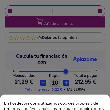
Añadir al carrito
(0)
Déjanos tu opinión
En hosdecora.com, utilizamos cookies propias y de
Envío GRATUITO a partir de 500 € (IVA excl.)
terceros, con fines analíticos, mejorar el rendimiento y