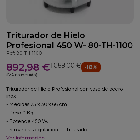
Triturador de Hielo
Profesional 450 W- 80-TH-1100
Ref: 80-TH-1100
892,98 €
1.089,00 €
-18%
(IVA no incluido)
Triturador de Hielo Profesional con vaso de acero
inox
- Medidas 25 x 30 x 66 cm.
- Peso 9 Kg.
- Potencia 450 W.
- 4 niveles Regulación de triturado.
Ver información