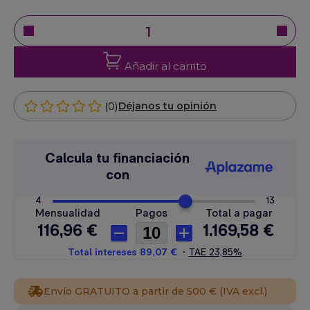
Añadir al carrito
(0)
Déjanos tu opinión
Envío GRATUITO a partir de 500 € (IVA excl.)