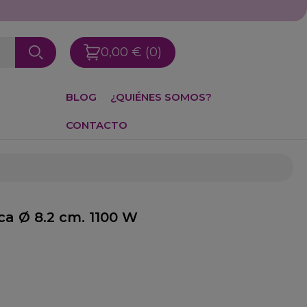
0,00 €
(0)
BLOG
¿QUIÉNES SOMOS?
CONTACTO
ca Ø 8.2 cm. 1100 W