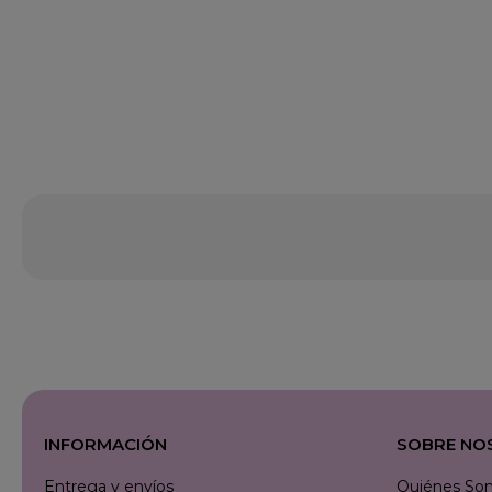
INFORMACIÓN
SOBRE NO
Entrega y envíos
Quiénes So