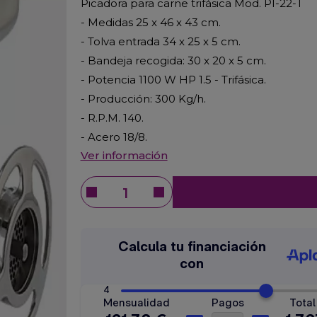
Picadora para carne trifásica Mod. PI-22-T
- Medidas 25 x 46 x 43 cm.
- Tolva entrada 34 x 25 x 5 cm.
- Bandeja recogida: 30 x 20 x 5 cm.
- Potencia 1100 W HP 1.5 - Trifásica.
- Producción: 300 Kg/h.
- R.P.M. 140.
- Acero 18/8.
Ver información