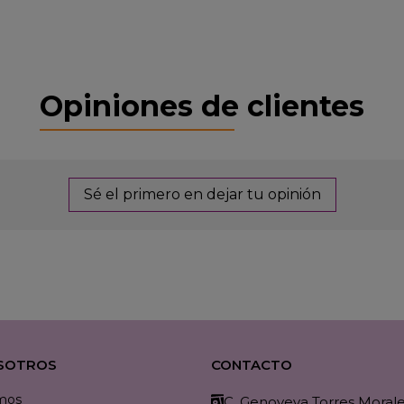
Opiniones de clientes
Sé el primero en dejar tu opinión
SOTROS
CONTACTO
mos
C. Genoveva Torres Morales