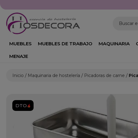
Buscar 
MUEBLES
MUEBLES DE TRABAJO
MAQUINARIA
MENAJE
Inicio
Maquinaria de hostelería
Picadoras de carne
Pic
DTO.