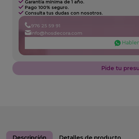
Garantía mínima de 1 año.
Pago 100% seguro.
Consulta tus dudas con nosotros.
976 25 59 91
info@hosdecora.com
Hable
Pide tu pres
Descripción
Detalles de producto