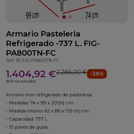
Armario Pasteleria
Refrigerado -737 L. FIG-
PA800TN-FC
Ref: 93-FIG-PA800TN-FC
1.404,92 €
2.266,00 €
-38%
(IVA no incluido)
Armario inox refrigerado de pasteleria.
- Medidas: 74 x 99 x 201(h) cm.
- Medida interior 62 x 86 x 139 (h) cm.
- Capacidad: 737 L.
- 10 pares de guias.