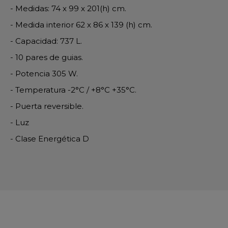
- Medidas: 74 x 99 x 201(h) cm.
- Medida interior 62 x 86 x 139 (h) cm.
- Capacidad: 737 L.
- 10 pares de guias.
- Potencia 305 W.
- Temperatura -2°C / +8°C +35°C.
- Puerta reversible.
- Luz
- Clase Energética D