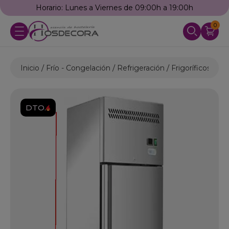
Horario: Lunes a Viernes de 09:00h a 19:00h
0
Inicio
Frío - Congelación
Refrigeración
Frigoríficos Indu
DTO.