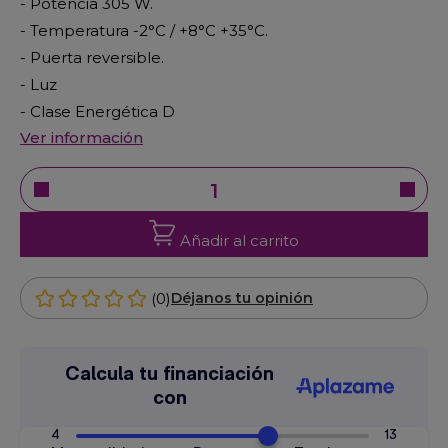
- Potencia 305 W.
- Temperatura -2°C / +8°C +35°C.
- Puerta reversible.
- Luz
- Clase Energética D
Ver información
Añadir al carrito
(0)
Déjanos tu opinión