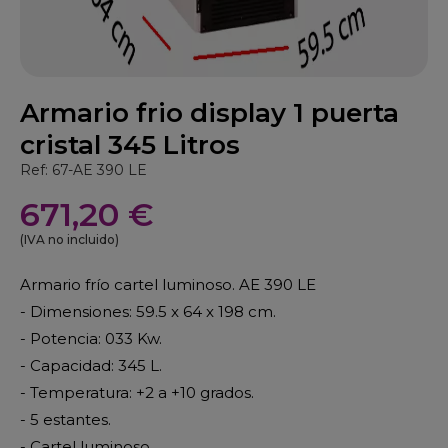
Armario frio display 1 puerta
cristal 345 Litros
Ref: 67-AE 390 LE
671,20 €
(IVA no incluido)
Armario frío cartel luminoso. AE 390 LE
- Dimensiones: 59.5 x 64 x 198 cm.
- Potencia: 033 Kw.
- Capacidad: 345 L.
- Temperatura: +2 a +10 grados.
- 5 estantes.
- Cartel luminoso.