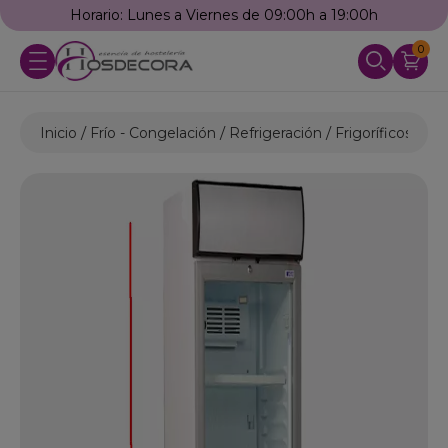
Horario: Lunes a Viernes de 09:00h a 19:00h
0
Inicio
Frío - Congelación
Refrigeración
Frigoríficos Indu