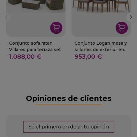
Conjunto sofa ratan
Conjunto Logan mesa y
Villares para terraza set
sillones de exterior en
1.088,00 €
953,00 €
madera
Opiniones de clientes
Sé el primero en dejar tu opinión