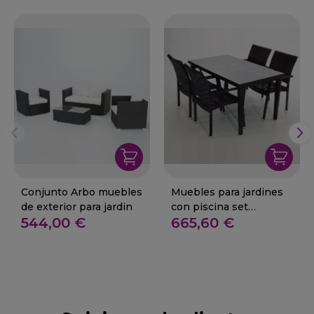
Conjunto Arbo muebles
Muebles para jardines
de exterior para jardin
con piscina set
544,00 €
665,60 €
CANDELEDA