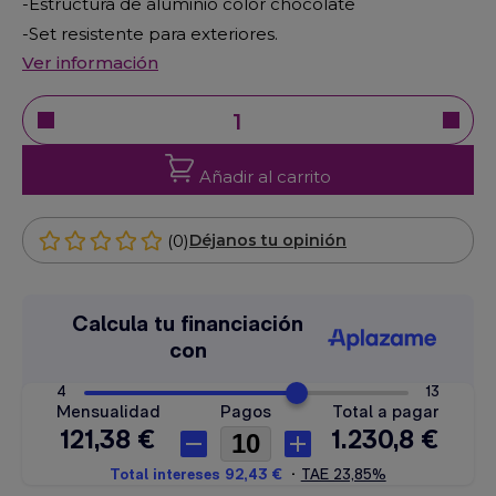
-Estructura de aluminio color chocolate
-Set resistente para exteriores.
Ver información
Añadir al carrito
(0)
Déjanos tu opinión