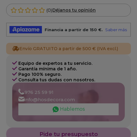
(0)
Déjanos tu opinión
Envío GRATUITO a partir de 500 € (IVA excl.)
Equipo de expertos a tu servicio.
Garantía mínima de 1 año.
Pago 100% seguro.
Consulta tus dudas con nosotros.
976 25 59 91
info@hosdecora.com
Hablemos
Pide tu presupuesto