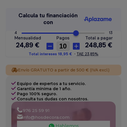
Envío GRATUITO a partir de 500 € (IVA excl.)
Equipo de expertos a tu servicio.
Garantía mínima de 1 año.
Pago 100% seguro.
Consulta tus dudas con nosotros.
976 25 59 91
info@hosdecora.com
Hablemos