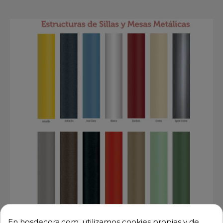
En hosdecora.com, utilizamos cookies propias y de