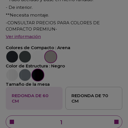
- De interior.
**Necesita montaje.
-CONSULTAR PRECIOS PARA COLORES DE
COMPACTO PREMIUN-
Ver información
Colores de Compacto :
Arena
Negro
Pizarra
Blanco
Arena
Color de Estructura :
Negro
Blanco
Aluminio
Negro
Tamaño de la mesa
REDONDA DE 60
REDONDA DE 70
CM
CM