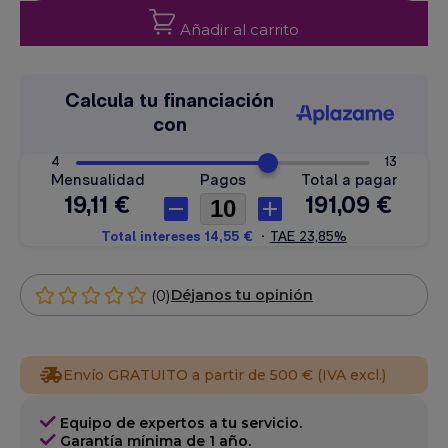
Añadir al carrito
(0)
Déjanos tu opinión
Envío GRATUITO a partir de 500 € (IVA excl.)
Equipo de expertos a tu servicio.
Garantía mínima de 1 año.