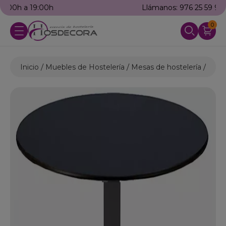
Llámanos: 976 25 59 91
0
Inicio
Muebles de Hostelería
Mesas de hostelería
Mesas