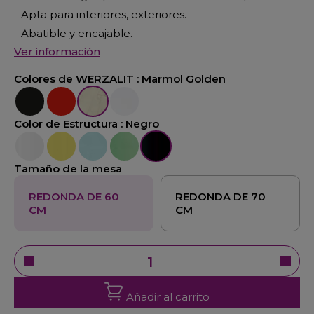
- Apta para interiores, exteriores.
- Abatible y encajable.
Ver información
Colores de WERZALIT :
Marmol Golden
Negro
Rojo
Marmol Golden
Blanco
Color de Estructura :
Negro
Blanco
Amarillo
Turquesa
Verde
Negro
Tamaño de la mesa
REDONDA DE 60
REDONDA DE 70
CM
CM
Añadir al carrito