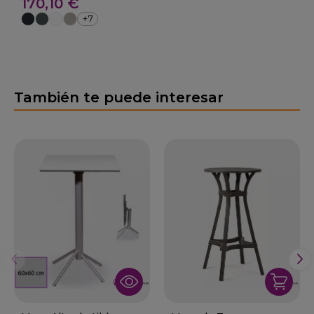
170,10 €
Compact
+7
También te puede interesar