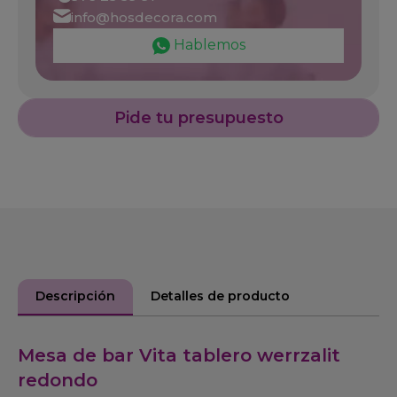
info@hosdecora.com
Hablemos
Pide tu presupuesto
Descripción
Detalles de producto
Mesa de bar Vita tablero werrzalit
redondo