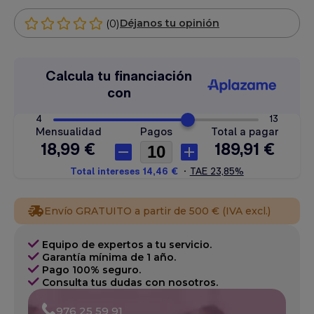
(0)
Déjanos tu opinión
Envío GRATUITO a partir de 500 € (IVA excl.)
Equipo de expertos a tu servicio.
Garantía mínima de 1 año.
Pago 100% seguro.
Consulta tus dudas con nosotros.
976 25 59 91