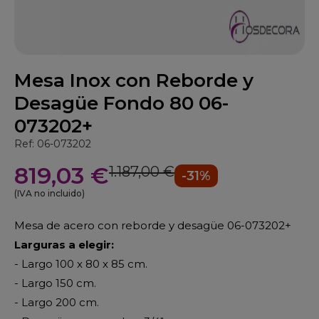
Mesa Inox con Reborde y
Desagüe Fondo 80 06-
073202+
Ref: 06-073202
819,03 €
1.187,00 €
-31%
(IVA no incluido)
Mesa de acero con reborde y desagüe 06-073202+
Larguras a elegir:
- Largo 100 x 80 x 85 cm.
- Largo 150 cm.
- Largo 200 cm.