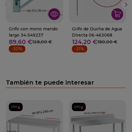
Grifo con mono mando
Grifo de Ducha de Agua
largo 34-549237
Directa 06-463068
89,60 €
124,20 €
128,00 €
180,00 €
-30%
-31%
También te puede interesar
DTO.
DTO.