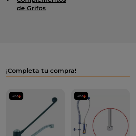
de Grifos
¡Completa tu compra!
DTO.
DTO.