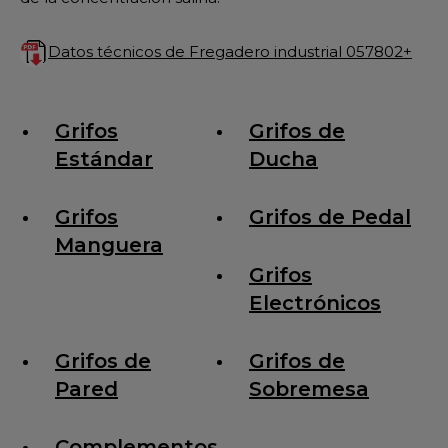
Datos técnicos de Fregadero industrial 057802+
Grifos
Grifos de
Estándar
Ducha
Grifos
Grifos de Pedal
Manguera
Grifos
Electrónicos
Grifos de
Grifos de
Pared
Sobremesa
Complementos