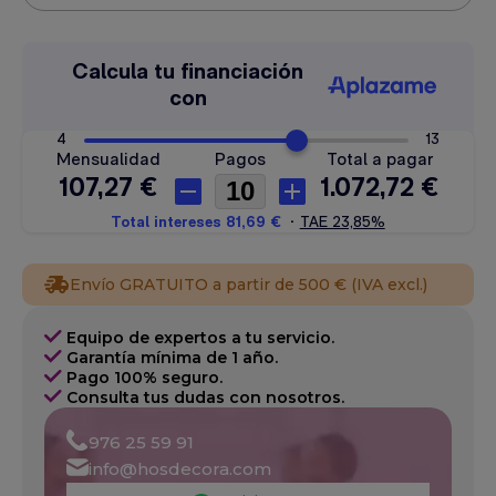
Envío GRATUITO a partir de 500 € (IVA excl.)
Equipo de expertos a tu servicio.
Garantía mínima de 1 año.
Pago 100% seguro.
Consulta tus dudas con nosotros.
976 25 59 91
info@hosdecora.com