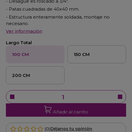
- Desagüe es roscado a 3/4".
- Patas cuadradas de 40x40 mm.
- Estructura enteramente soldada, montaje no
necesario.
Ver información
Largo Total
100 CM
150 CM
200 CM
Añadir al carrito
(0)
Déjanos tu opinión