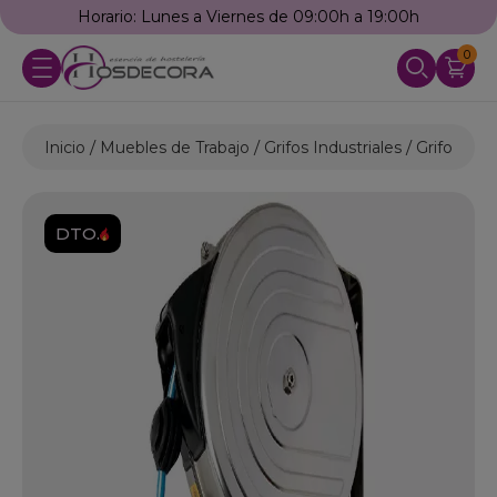
Horario: Lunes a Viernes de 09:00h a 19:00h
0
Inicio
Muebles de Trabajo
Grifos Industriales
Grifos Ma
DTO.