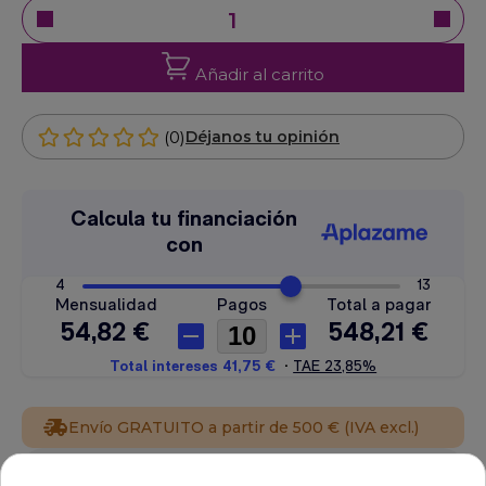
Añadir al carrito
(0)
Déjanos tu opinión
Envío GRATUITO a partir de 500 € (IVA excl.)
Equipo de expertos a tu servicio.