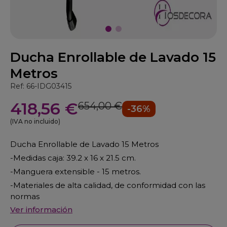
Ducha Enrollable de Lavado 15
Metros
Ref: 66-IDG03415
418,56 €
654,00 €
-36%
(IVA no incluido)
Ducha Enrollable de Lavado 15 Metros
-Medidas caja: 39.2 x 16 x 21.5 cm.
-Manguera extensible - 15 metros.
-Materiales de alta calidad, de conformidad con las
normas
Ver información