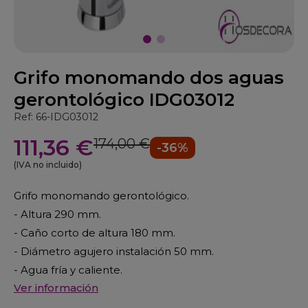
Grifo monomando dos aguas
gerontológico IDG03012
Ref: 66-IDG03012
111,36 €
174,00 €
-36%
(IVA no incluido)
Grifo monomando gerontológico.
- Altura 290 mm.
- Caño corto de altura 180 mm.
- Diámetro agujero instalación 50 mm.
- Agua fría y caliente.
Ver información