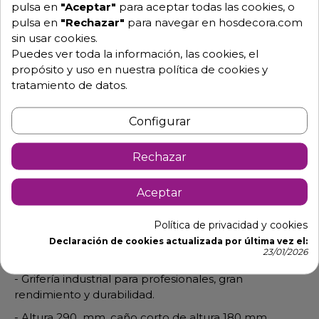
Hablemos
pulsa en
"Aceptar"
para aceptar todas las cookies, o
pulsa en
"Rechazar"
para navegar en hosdecora.com
sin usar cookies.
Puedes ver toda la información, las cookies, el
Pide tu presupuesto
propósito y uso en nuestra política de cookies y
tratamiento de datos.
Configurar
Rechazar
Aceptar
Descripción
Detalles de producto
Política de privacidad y cookies
Declaración de cookies actualizada por última vez el:
Grifo monomando IDG03012
23/01/2026
- Grifería industrial para profesionales, gran
rendimiento y durabilidad.
- Altura 290 mm, caño corto de altura 180 mm,