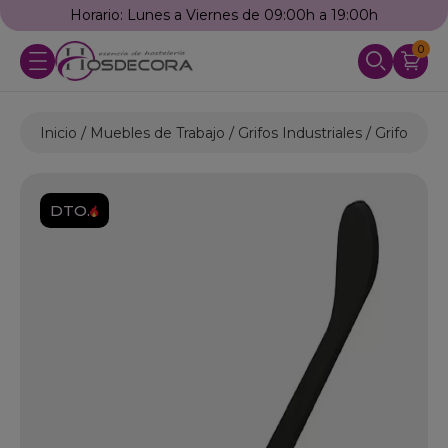
Horario: Lunes a Viernes de 09:00h a 19:00h
0
Inicio
Muebles de Trabajo
Grifos Industriales
Grifos Est
DTO.