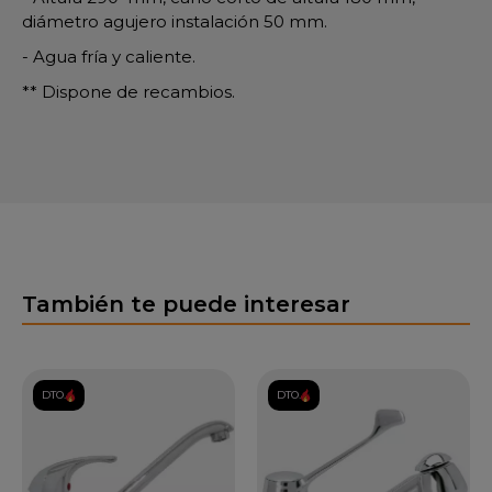
diámetro agujero instalación 50 mm.
- Agua fría y caliente.
** Dispone de recambios.
También te puede interesar
DTO.
DTO.