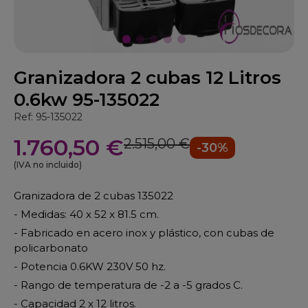
Granizadora 2 cubas 12 Litros
0.6kw 95-135022
Ref: 95-135022
1.760,50 €
2.515,00 €
-30%
(IVA no incluido)
Granizadora de 2 cubas 135022
- Medidas: 40 x 52 x 81.5 cm.
- Fabricado en acero inox y plástico, con cubas de
policarbonato
- Potencia 0.6KW 230V 50 hz.
- Rango de temperatura de -2 a -5 grados C.
- Capacidad 2 x 12 litros.