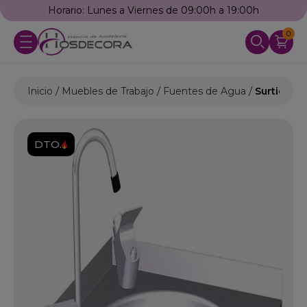
Horario: Lunes a Viernes de 09:00h a 19:00h
0
Inicio
Muebles de Trabajo
Fuentes de Agua
Surtidor 
DTO.