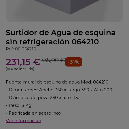
Surtidor de Agua de esquina
sin refrigeración 064210
Ref: 06-064210
231,15 €
335,00 €
-31%
(IVA no incluido)
Fuente mural de esquina de agua Mod. 064210
- Dimensiones: Ancho 350 x Largo 350 x Alto 200
- Diámetro de poza 260 x alto 115.
- Peso: 3 Kg.
- Fabricada en acero inox.
Ver información