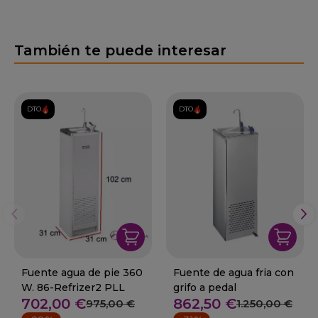
También te puede interesar
DTO.
DTO.
Fuente agua de pie 360
Fuente de agua fria con
W. 86-Refrizer2 PLL
grifo a pedal
702,00 €
862,50 €
975,00 €
1.250,00 €