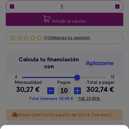
Añadir al carrito
(0)
Déjanos tu opinión
Envío GRATUITO a partir de 500 € (IVA excl.)
Equipo de expertos a tu servicio.