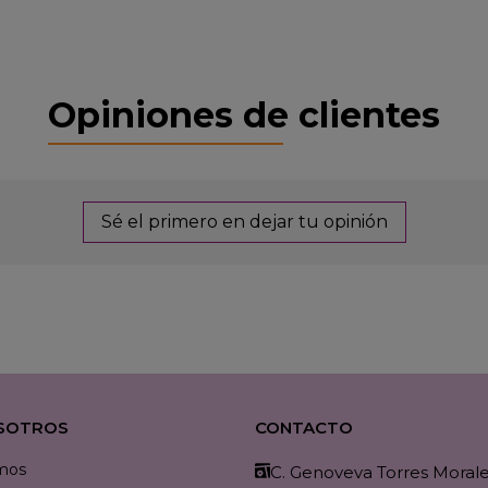
Opiniones de clientes
Sé el primero en dejar tu opinión
SOTROS
CONTACTO
mos
C. Genoveva Torres Morales