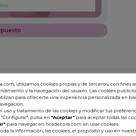
mos
upuesto
.com, utilizamos cookies propias y de terceros, con fines an
endimiento y la navegación del usuario. Las cookies publicita
utilizan para ofrecerte una experiencia personalizada en ba
avegacion.
l uso y tratamiento de las cookies y modificar tus preferenc
"Configurar", pulsa en
"Aceptar"
para aceptar todas las coo
r"
para navegar en hosdecora.com sin usar cookies.
o con forma cilíndrica
oda la información, las cookies, el propósito y uso en nuestr