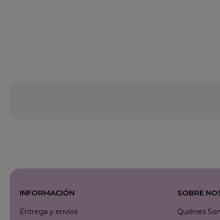
INFORMACIÓN
SOBRE NO
Entrega y envíos
Quiénes So