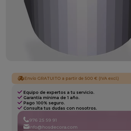
Envío GRATUITO a partir de 500 € (IVA excl.)
Equipo de expertos a tu servicio.
Garantía mínima de 1 año.
Pago 100% seguro.
Consulta tus dudas con nosotros.
976 25 59 91
info@hosdecora.com