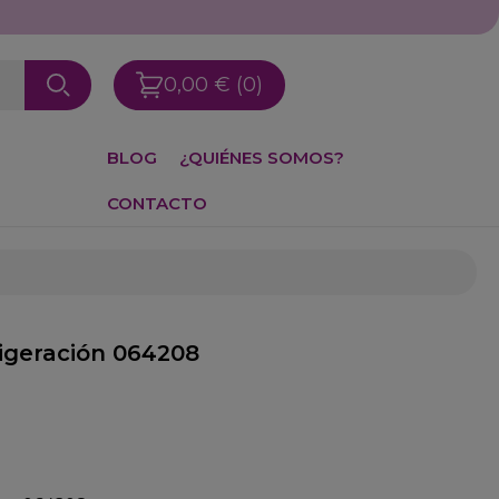
0,00 €
(0)
BLOG
¿QUIÉNES SOMOS?
CONTACTO
rigeración 064208