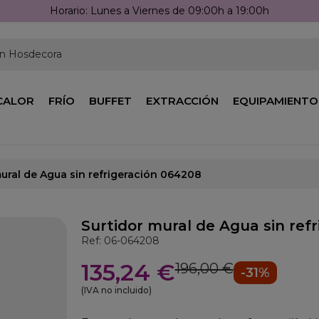
Horario: Lunes a Viernes de 09:00h a 19:00h
en Hosdecora
CALOR
FRÍO
BUFFET
EXTRACCIÓN
EQUIPAMIENTO
mural de Agua sin refrigeración 064208
Surtidor mural de Agua sin ref
Ref: 06-064208
135,24 €
196,00 €
-31%
(IVA no incluido)