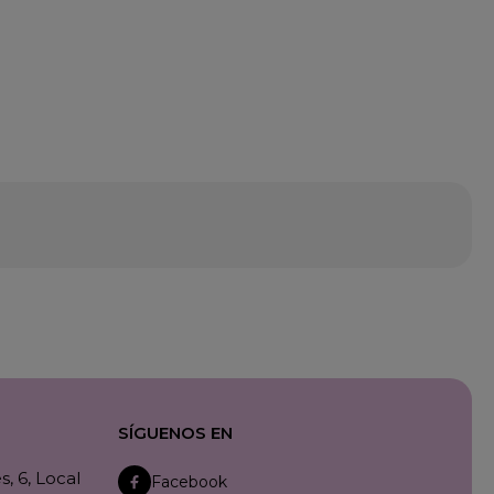
SÍGUENOS EN
, 6, Local
Facebook