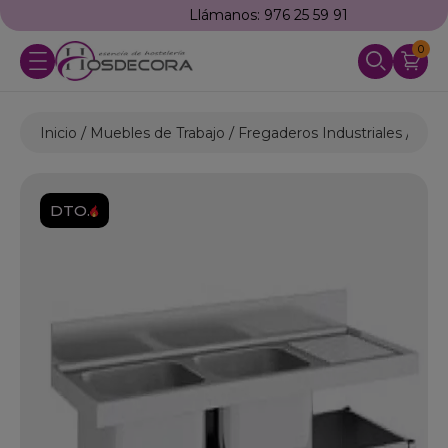
Llámanos: 976 25 59 91
0
Inicio
Muebles de Trabajo
Fregaderos Industriales
Freg
DTO.