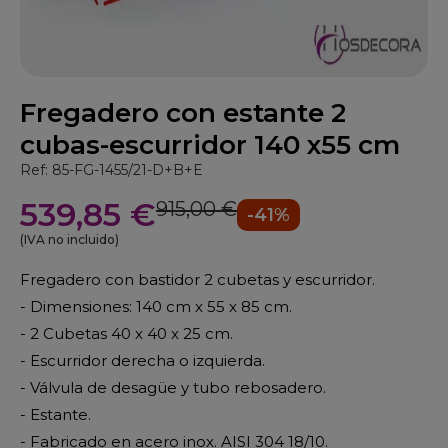
Fregadero con estante 2
cubas-escurridor 140 x55 cm
Ref: 85-FG-1455/21-D+B+E
539,85 €
915,00 €
-41%
(IVA no incluido)
Fregadero con bastidor 2 cubetas y escurridor.
- Dimensiones: 140 cm x 55 x 85 cm.
- 2 Cubetas 40 x 40 x 25 cm.
- Escurridor derecha o izquierda.
- Válvula de desagüe y tubo rebosadero.
- Estante.
- Fabricado en acero inox. AISI 304 18/10.