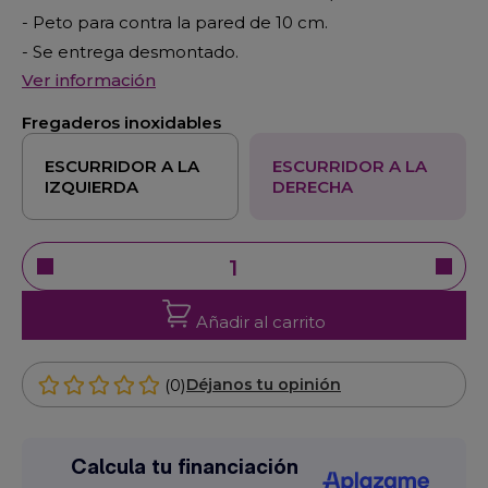
- Peto para contra la pared de 10 cm.
- Se entrega desmontado.
Ver información
Fregaderos inoxidables
ESCURRIDOR A LA
ESCURRIDOR A LA
IZQUIERDA
DERECHA
Añadir al carrito
(0)
Déjanos tu opinión