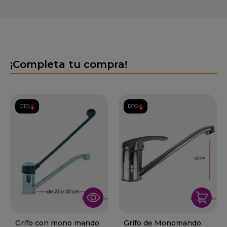
¡Completa tu compra!
DTO.
DTO.
Grifo con mono mando
Grifo de Monomando