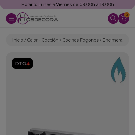
Horario: Lunes a Viernes de 09:00h a 19:00h
0
Inicio
Calor - Cocción
Cocinas Fogones
Encimeras a Ga
DTO.