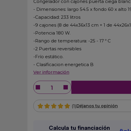
Congelador con cajones puerta ciega blanc
- Dimensiones: largo 54.5 x fondo 60 x alto 
-Capacidad: 233 litros
-9 cajones (8 de 44x36x13 cm + 1 de 44x26x1
-Potencia 180 W.
-Rango de temperatura: -25 - 17 º C
-2 Puertas reversibles
-Frío estático.
- Clasificacion energetica B
Ver información
(1)
Déjanos tu opinión