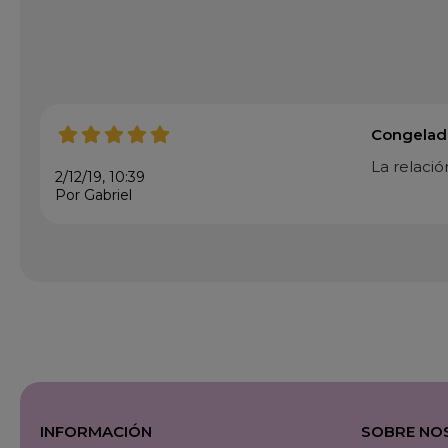
Congelado
La relació
2/12/19, 10:39
Por Gabriel
INFORMACIÓN
SOBRE NO