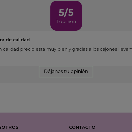
5/5
1 opinión
r de calidad
n calidad precio esta muy bien y gracias a los cajones lle
Déjanos tu opinión
SOTROS
CONTACTO