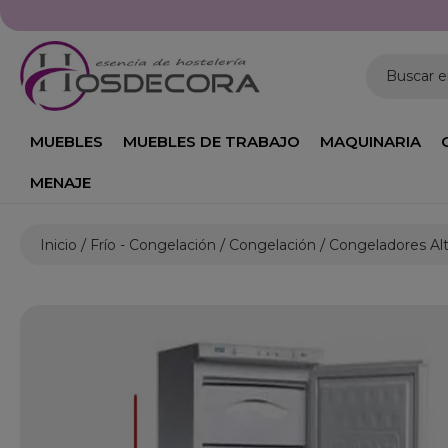
Horario: Lunes a Viernes de 09
Buscar 
MUEBLES
MUEBLES DE TRABAJO
MAQUINARIA
MENAJE
Inicio
Frío - Congelación
Congelación
Congeladores Al