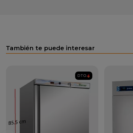
También te puede interesar
DTO.