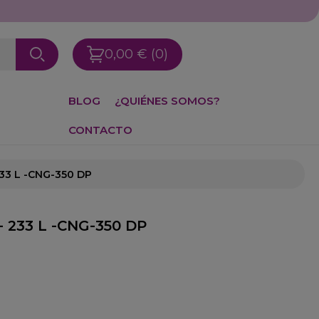
0,00 €
(0)
BLOG
¿QUIÉNES SOMOS?
CONTACTO
233 L -CNG-350 DP
- 233 L -CNG-350 DP