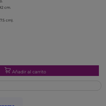
o.
192 cm.
7.5 cm).
Añadir al carrito