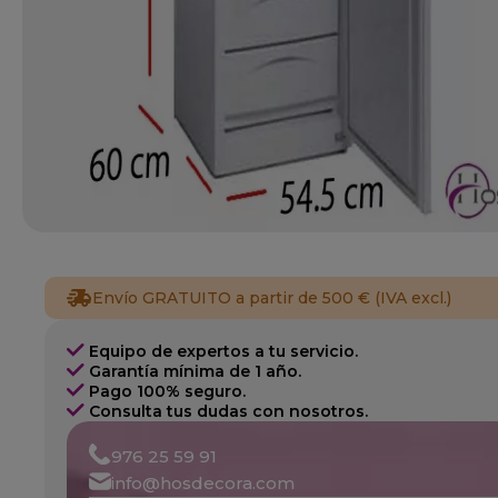
Envío GRATUITO a partir de 500 € (IVA excl.)
Equipo de expertos a tu servicio.
Garantía mínima de 1 año.
Pago 100% seguro.
Consulta tus dudas con nosotros.
976 25 59 91
info@hosdecora.com