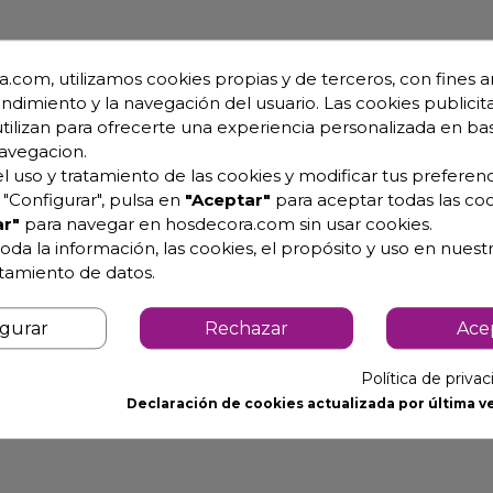
.com, utilizamos cookies propias y de terceros, con fines an
endimiento y la navegación del usuario. Las cookies publicita
utilizan para ofrecerte una experiencia personalizada en ba
avegacion.
l uso y tratamiento de las cookies y modificar tus preferenc
"Configurar", pulsa en
"Aceptar"
para aceptar todas las coo
r"
para navegar en hosdecora.com sin usar cookies.
oda la información, las cookies, el propósito y uso en nuestr
atamiento de datos.
igurar
Rechazar
Ace
Política de priva
Declaración de cookies actualizada por última ve