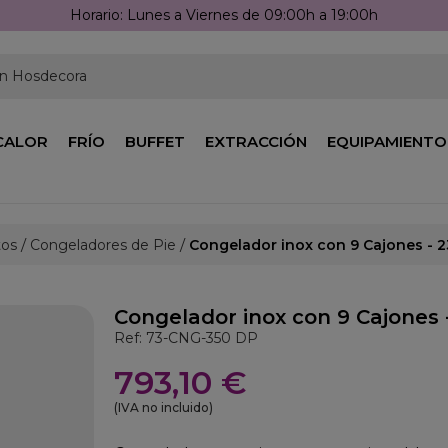
:00h a 19:00h
en Hosdecora
CALOR
FRÍO
BUFFET
EXTRACCIÓN
EQUIPAMIENTO
tos
Congeladores de Pie
Congelador inox con 9 Cajones - 
Congelador inox con 9 Cajones 
Ref: 73-CNG-350 DP
793,10 €
(IVA no incluido)