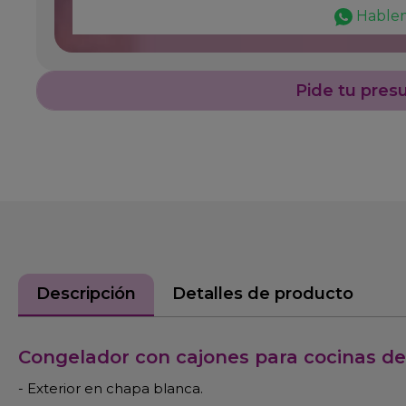
Hable
Pide tu pres
Descripción
Detalles de producto
Congelador con cajones para cocinas de
- Exterior en chapa blanca.