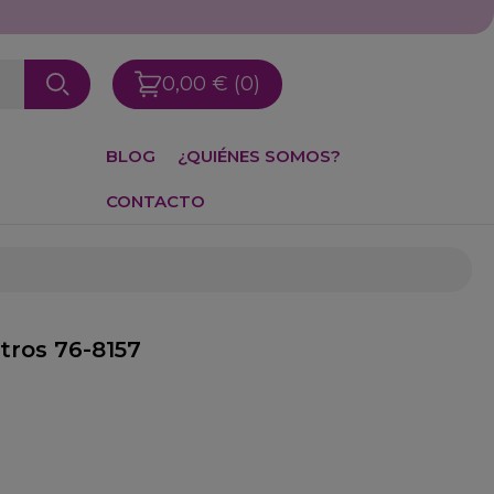
0,00 €
(0)
BLOG
¿QUIÉNES SOMOS?
CONTACTO
tros 76-8157