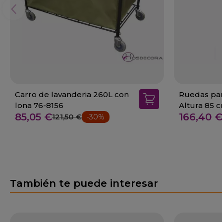
Carro de lavanderia 260L con
Ruedas par
lona 76-8156
Altura 85 
85,05 €
166,40 
121,50 €
-30%
También te puede interesar