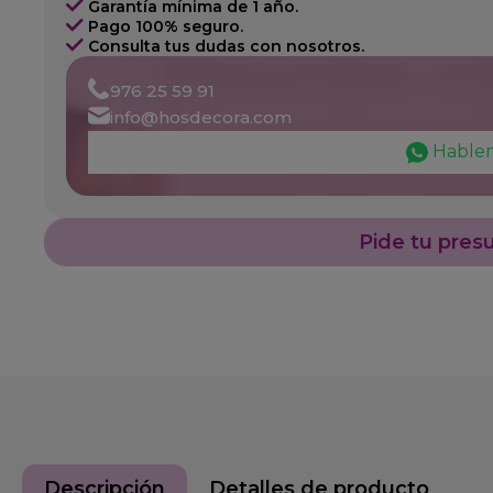
Garantía mínima de 1 año.
Pago 100% seguro.
Consulta tus dudas con nosotros.
976 25 59 91
info@hosdecora.com
Hable
Pide tu pres
Descripción
Detalles de producto