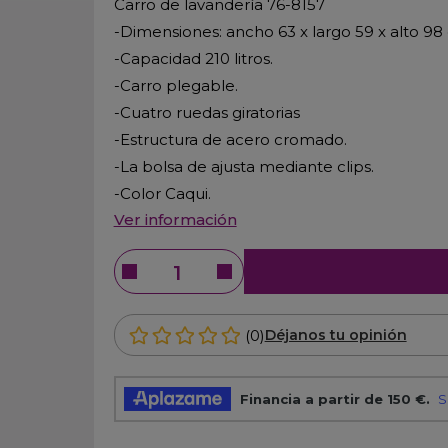
Carro de lavandería 76-8157
-Dimensiones: ancho 63 x largo 59 x alto 98
-Capacidad 210 litros.
-Carro plegable.
-Cuatro ruedas giratorias
-Estructura de acero cromado.
-La bolsa de ajusta mediante clips.
-Color Caqui.
Ver información
(0)
Déjanos tu opinión