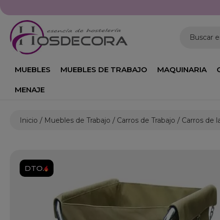
Buscar 
MUEBLES
MUEBLES DE TRABAJO
MAQUINARIA
MENAJE
Inicio
Muebles de Trabajo
Carros de Trabajo
Carros de l
DTO.