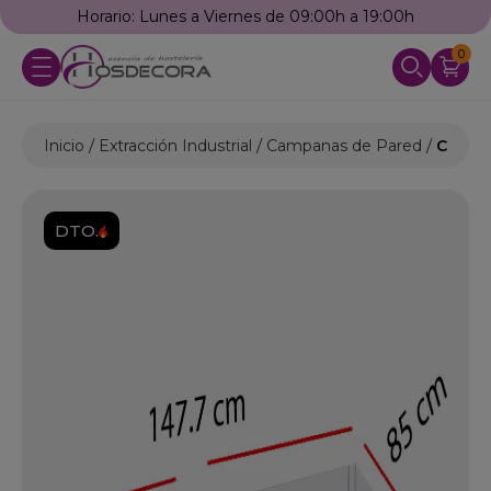
Horario: Lunes a Viernes de 09:00h a 19:00h
0
Inicio
Extracción Industrial
Campanas de Pared
Campan
DTO.