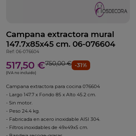
Campana extractora mural
147.7x85x45 cm. 06-076604
Ref: 06-076604
517,50 €
750,00 €
-31%
(IVA no incluido)
Campana extractora para cocina 076604
- Largo 147.7 x Fondo 85 x Alto 45.2 cm.
- Sin motor.
- Peso 24.4 kg.
- Fabricada en acero inoxidable AISI 304.
- Filtros inoxidables de 49x49x5 cm.
- Bandeja recoge-grasas.