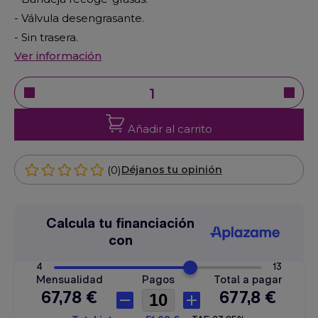
- Válvula desengrasante.
- Sin trasera.
Ver información
Añadir al carrito
(0)
Déjanos tu opinión