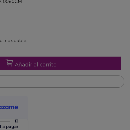
7-A10080CM
o inoxidable.
Añadir al carrito