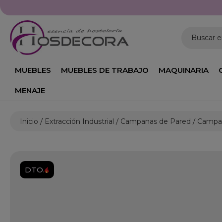
Buscar 
MUEBLES
MUEBLES DE TRABAJO
MAQUINARIA
MENAJE
Inicio
Extracción Industrial
Campanas de Pared
Campan
DTO.