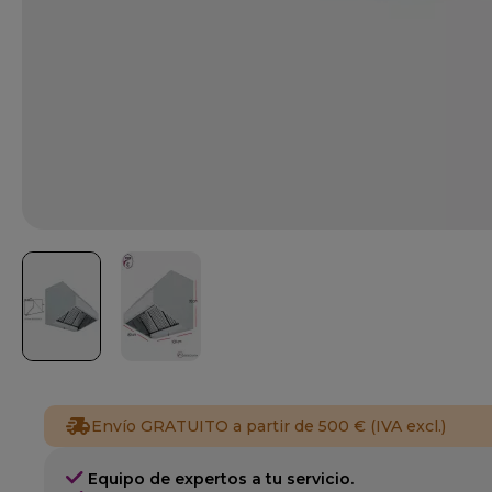
Envío GRATUITO a partir de 500 € (IVA excl.)
Equipo de expertos a tu servicio.