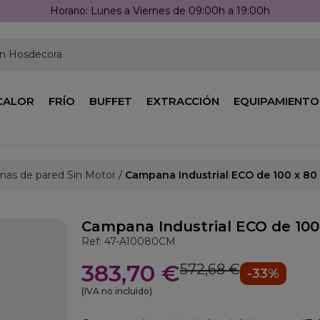
Horario: Lunes a Viernes de 09:00h a 19:00h
en Hosdecora
CALOR
FRÍO
BUFFET
EXTRACCIÓN
EQUIPAMIENTO
as de pared Sin Motor
Campana Industrial ECO de 100 x 80
Campana Industrial ECO de 100
Ref: 47-A10080CM
383,70 €
572,68 €
-33%
(IVA no incluido)