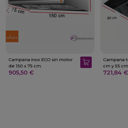
Campana inox ECO sin motor
Campana te
de 150 x 75 cm.
cm y 55 cm
905,50 €
721,84 €