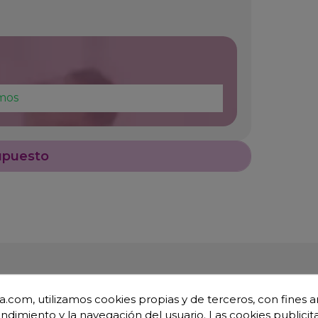
mos
upuesto
.com, utilizamos cookies propias y de terceros, con fines an
endimiento y la navegación del usuario. Las cookies publicita