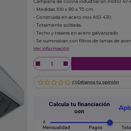
Campana de cocina industrial sin motor 4
- Medidas 100 x 80 x 70 cm.
- Construida en acero inox AISI 430.
- Totalmente soldada.
- Techo y trasera en acero galvanizado.
- Se suministran con filtros de lamas de acer
Ver información
(0)
Déjanos tu opinión