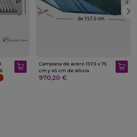
l
Campana de acero 157.5 x 75
06
cm y 45 cm de altura
970,20 €
%