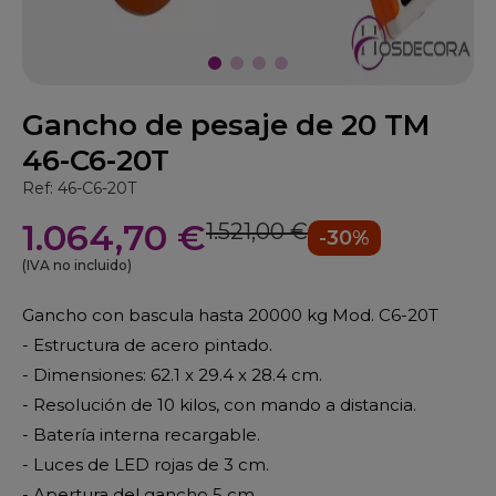
Gancho de pesaje de 20 TM
46-C6-20T
Ref: 46-C6-20T
1.064,70 €
1.521,00 €
-30%
(IVA no incluido)
Gancho con bascula hasta 20000 kg Mod. C6-20T
- Estructura de acero pintado.
- Dimensiones: 62.1 x 29.4 x 28.4 cm.
- Resolución de 10 kilos, con mando a distancia.
- Batería interna recargable.
- Luces de LED rojas de 3 cm.
- Apertura del gancho 5 cm.