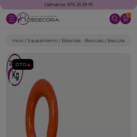
Llámanos: 976 25 59 91
0
Inicio
Equipamiento
Balanzas - Basculas
Basculas de C
DTO.