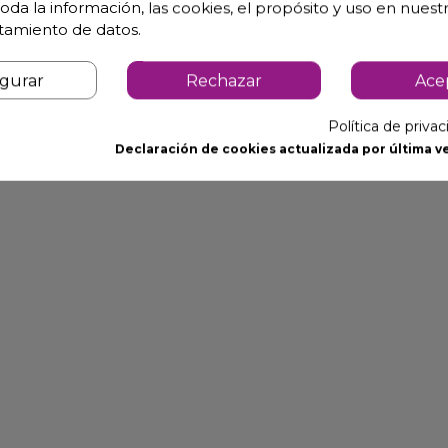
oda la información, las cookies, el propósito y uso en nuestr
atamiento de datos.
ndicadores remotos
igurar
Rechazar
Ace
Política de priva
Declaración de cookies actualizada por última ve