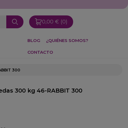
0,00 €
(0)
BLOG
¿QUIÉNES SOMOS?
CONTACTO
ABBIT 300
edas 300 kg 46-RABBIT 300