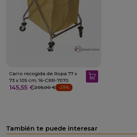
Carro recogida de Ropa 77 x
73 x 105 cm. 16-CRR-7070
145,55 €
205,00 €
-29%
También te puede interesar