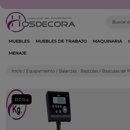
Buscar 
MUEBLES
MUEBLES DE TRABAJO
MAQUINARIA
MENAJE
Inicio
Equipamiento
Balanzas - Basculas
Basculas de 
DTO.