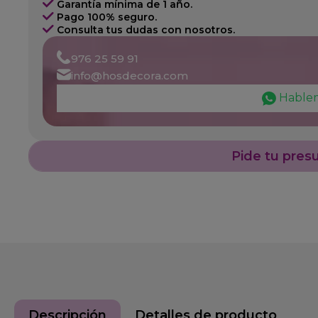
Garantía mínima de 1 año.
Pago 100% seguro.
Consulta tus dudas con nosotros.
976 25 59 91
info@hosdecora.com
Hable
Pide tu pres
Descripción
Detalles de producto