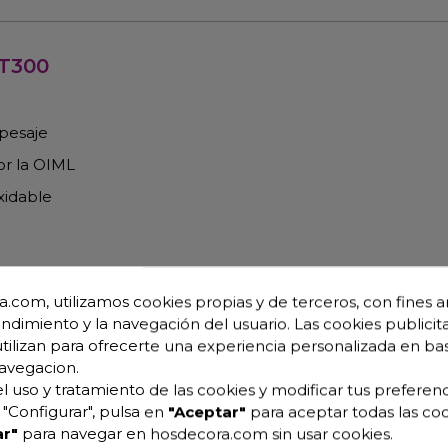
IT300
 pesaje
or la OIML
xidable
es
.com, utilizamos cookies propias y de terceros, con fines an
endimiento y la navegación del usuario. Las cookies publicita
al
utilizan para ofrecerte una experiencia personalizada en ba
avegacion.
l uso y tratamiento de las cookies y modificar tus preferenc
"Configurar", pulsa en
"Aceptar"
para aceptar todas las coo
ática
r"
para navegar en hosdecora.com sin usar cookies.