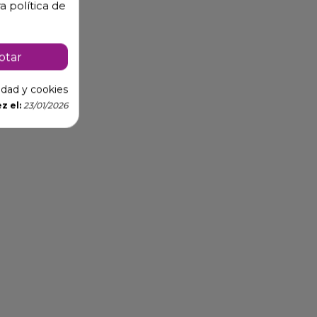
a política de
ptar
cidad y cookies
z el:
23/01/2026