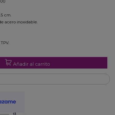
300
.5 cm.
de acero inoxidable.
 TPV.
Añadir al carrito