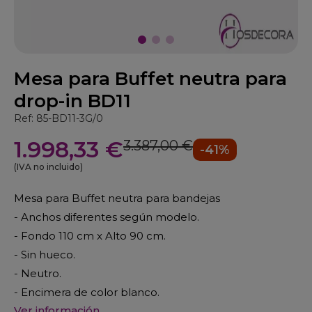
Mesa para Buffet neutra para
drop-in BD11
Ref: 85-BD11-3G/0
1.998,33 €
3.387,00 €
-41%
(IVA no incluido)
Mesa para Buffet neutra para bandejas
- Anchos diferentes según modelo.
- Fondo 110 cm x Alto 90 cm.
- Sin hueco.
- Neutro.
- Encimera de color blanco.
Ver información