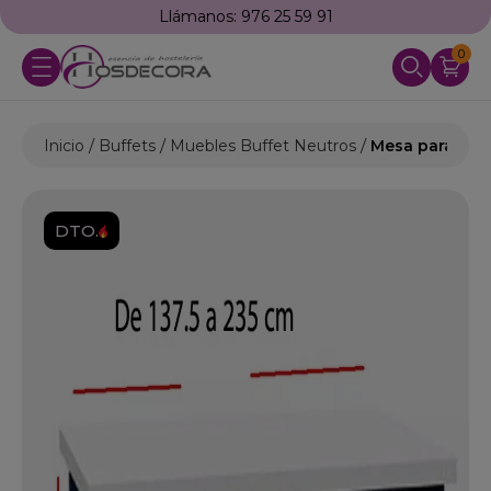
Llámanos: 976 25 59 91
0
Inicio
Buffets
Muebles Buffet Neutros
Mesa para Buff
DTO.