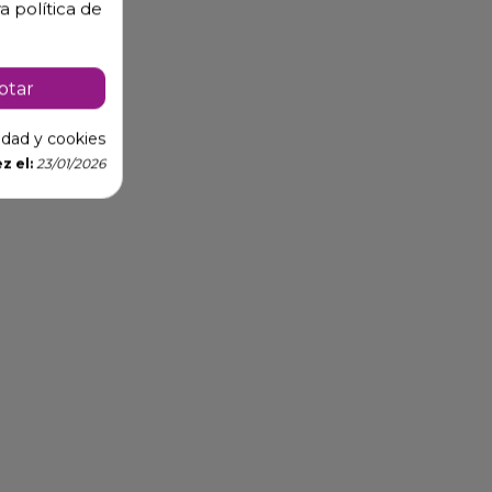
a política de
ptar
cidad y cookies
z el:
23/01/2026