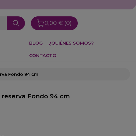
0,00 €
(0)
BLOG
¿QUIÉNES SOMOS?
CONTACTO
serva Fondo 94 cm
o- reserva Fondo 94 cm