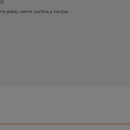
20
rre plexi, cierre cortina y neutra