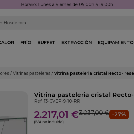
Horario: Lunes a Viernes de 09:00h a 19:00h
en Hosdecora
CALOR
FRÍO
BUFFET
EXTRACCIÓN
EQUIPAMIENTO
dores
Vitrinas pasteleras
Vitrina pasteleria cristal Recto- re
Vitrina pasteleria cristal Rect
Ref: 13-CVEP-9-10-RR
2.217,01 €
3.037,00 €
-27%
(IVA no incluido)