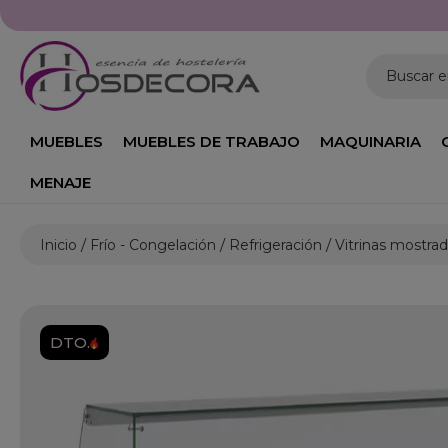
Buscar 
MUEBLES
MUEBLES DE TRABAJO
MAQUINARIA
MENAJE
Inicio
Frío - Congelación
Refrigeración
Vitrinas mostra
DTO.