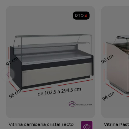
DTO.
Vitrina carniceria cristal recto
Vitrina Pas