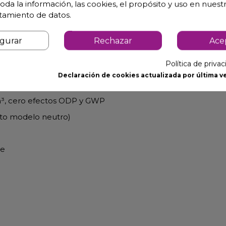
o madera
oda la información, las cookies, el propósito y uso en nuestr
atamiento de datos.
igurar
Rechazar
Ace
Política de priva
nte inferior y
base frontal
Declaración de cookies actualizada por última ve
³, cero efectos
ODP y GWP
pto modelo neutro)
ie