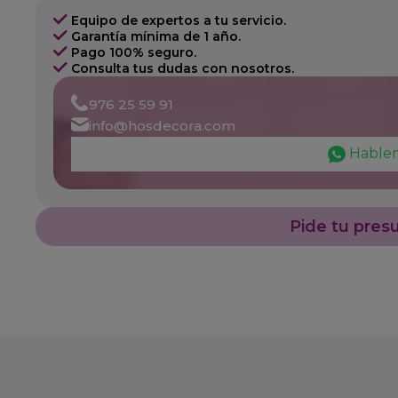
Equipo de expertos a tu servicio.
Garantía mínima de 1 año.
Pago 100% seguro.
Consulta tus dudas con nosotros.
976 25 59 91
info@hosdecora.com
Hable
Pide tu pres