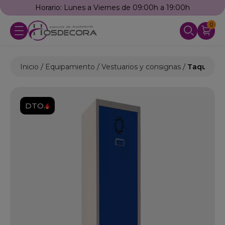
Horario: Lunes a Viernes de 09:00h a 19:00h
0
Inicio
Equipamiento
Vestuarios y consignas
Taquilla 
DTO.