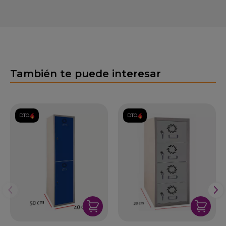
También te puede interesar
DTO.
DTO.