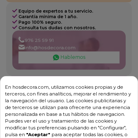
Equipo de expertos a tu servicio.
Garantía mínima de 1 año.
Pago 100% seguro.
Consulta tus dudas con nosotros.
976 25 59 91
info@hosdecora.com
Hablemos
Pide tu presupuesto
En hosdecora.com, utilizamos cookies propias y de
terceros, con fines analíticos, mejorar el rendimiento y
la navegación del usuario. Las cookies publicitarias y
de terceros se utilizan para ofrecerte una experiencia
personalizada en base a tus hábitos de navegacion.
Puedes ver el uso y tratamiento de las cookies y
modificar tus preferencias pulsando en "Configurar",
pulsa en
"Aceptar"
para aceptar todas las cookies, o