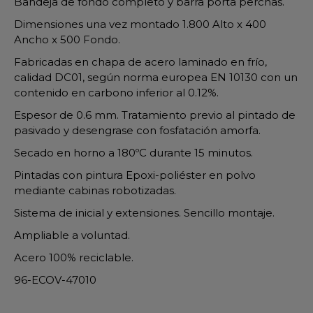
Bandeja de fondo completo y barra porta perchas.
Dimensiones una vez montado 1.800 Alto x 400
Ancho x 500 Fondo.
Fabricadas en chapa de acero laminado en frío,
calidad DC01, según norma europea EN 10130 con un
contenido en carbono inferior al 0.12%.
Espesor de 0.6 mm. Tratamiento previo al pintado de
pasivado y desengrase con fosfatación amorfa.
Secado en horno a 180ºC durante 15 minutos.
Pintadas con pintura Epoxi-poliéster en polvo
mediante cabinas robotizadas.
Sistema de inicial y extensiones. Sencillo montaje.
Ampliable a voluntad.
Acero 100% reciclable.
96-ECOV-47010