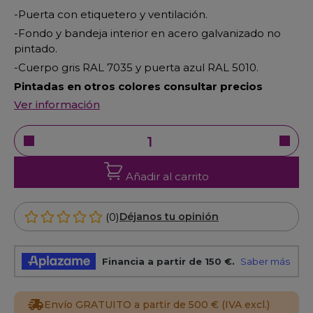
-Puerta con etiquetero y ventilación.
-Fondo y bandeja interior en acero galvanizado no
pintado.
-Cuerpo gris RAL 7035 y puerta azul RAL 5010.
Pintadas en otros colores consultar precios
Ver información
Añadir al carrito
(0)
Déjanos tu opinión
Envío GRATUITO a partir de 500 € (IVA excl.)