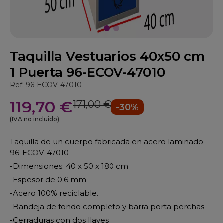
Taquilla Vestuarios 40x50 cm
1 Puerta 96-ECOV-47010
Ref: 96-ECOV-47010
119,70 €
171,00 €
-30%
(IVA no incluido)
Taquilla de un cuerpo fabricada en acero laminado
96-ECOV-47010
-Dimensiones: 40 x 50 x 180 cm
-Espesor de 0.6 mm
-Acero 100% reciclable.
-Bandeja de fondo completo y barra porta perchas
-Cerraduras con dos llaves