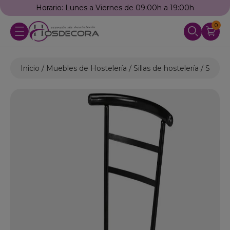
a 19:00h
Llámanos: 976 25 59 91
0
Inicio
Muebles de Hostelería
Sillas de hostelería
Sillas