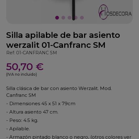
Silla apilable de bar asiento
werzalit 01-Canfranc SM
Ref: 01-CANFRANC SM
50,70 €
(IVA no incluido)
Silla clásica de bar con asiento Werzalit. Mod.
Canfranc SM
- Dimensiones 45 x 51 x 79cm
- Altura asiento 47 cm.
- Peso: 4.5 kg.
- Apilable.
- Armazón pintado blanco o negro, (otros colores ver