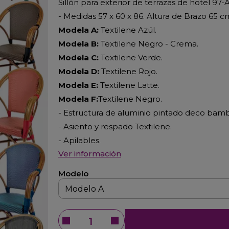
Sillón para exterior de terrazas de hotel 97-
- Medidas 57 x 60 x 86. Altura de Brazo 65 c
Modela A:
Textilene Azúl.
Modela B:
Textilene Negro - Crema.
Modela C:
Textilene Verde.
Modela D:
Textilene Rojo.
Modela E:
Textilene Latte.
Modela F:
Textilene Negro.
- Estructura de aluminio pintado deco bam
- Asiento y respado Textilene.
- Apilables.
Ver información
Modelo