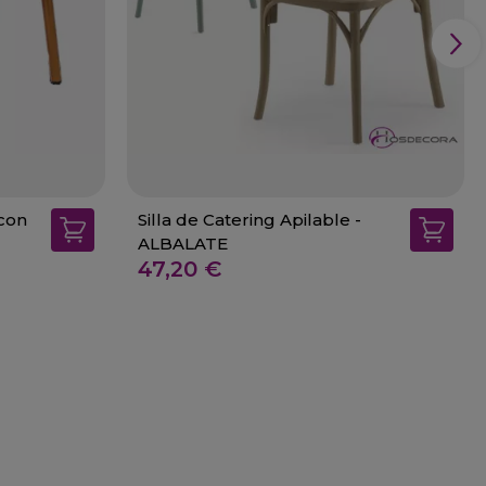
 con
Silla de Catering Apilable -
ALBALATE
47,20 €