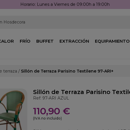
Horario: Lunes a Viernes de 09:00h a 19:00h
en Hosdecora
CALOR
FRÍO
BUFFET
EXTRACCIÓN
EQUIPAMIENTO
de terraza
Sillón de Terraza Parisino Textilene 97-ARI+
Sillón de Terraza Parisino Texti
Ref: 97-ARI AZUL
110,90 €
(IVA no incluido)