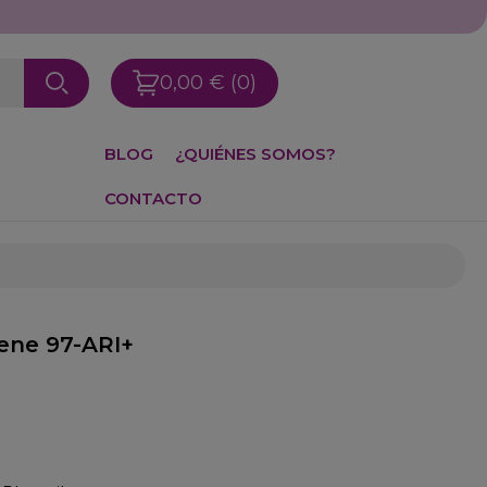
0,00 €
(0)
BLOG
¿QUIÉNES SOMOS?
CONTACTO
lene 97-ARI+