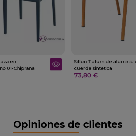
rraza en
Sillon Tulum de aluminio
eno 01-Chiprana
cuerda sintetica
73,80 €
Opiniones de clientes