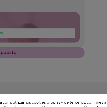
mos
upuesto
.com, utilizamos cookies propias y de terceros, con fines an