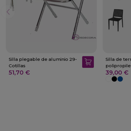
Silla plegable de aluminio 29-
Silla de te
Cotillas
polipropil
51,70 €
39,00 €