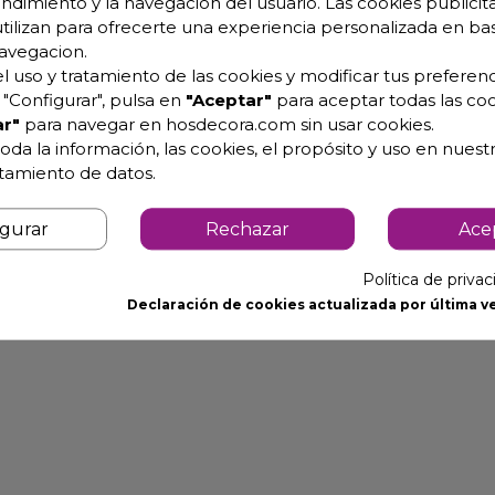
endimiento y la navegación del usuario. Las cookies publicita
utilizan para ofrecerte una experiencia personalizada en ba
avegacion.
l uso y tratamiento de las cookies y modificar tus preferenc
"Configurar", pulsa en
"Aceptar"
para aceptar todas las coo
r"
para navegar en hosdecora.com sin usar cookies.
oda la información, las cookies, el propósito y uso en nuestr
atamiento de datos.
igurar
Rechazar
Ace
Política de priva
Declaración de cookies actualizada por última ve