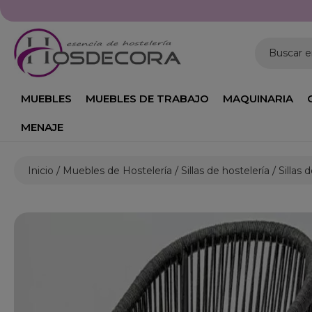
Buscar 
MUEBLES
MUEBLES DE TRABAJO
MAQUINARIA
MENAJE
Inicio
Muebles de Hostelería
Sillas de hostelería
Sillas 