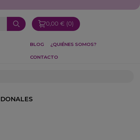
0,00 €
(0)
BLOG
¿QUIÉNES SOMOS?
CONTACTO
LGODONALES