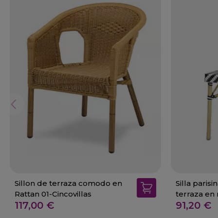
Sillon de terraza comodo en
Silla parisi
Rattan 01-Cincovillas
terraza en
117,00 €
91,20 €