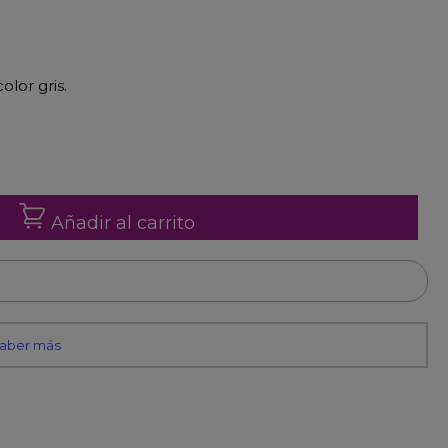
olor gris.
Añadir al carrito