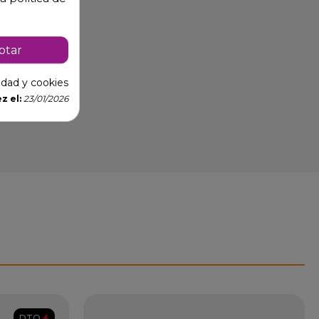
ptar
cidad y cookies
z el:
23/01/2026
DTO.