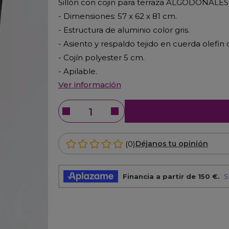
Sillón con cojin para terraza ALGODONALES
- Dimensiones: 57 x 62 x 81 cm.
- Estructura de aluminio color gris.
- Asiento y respaldo tejido en cuerda olefin c
- Cojín polyester 5 cm.
- Apilable.
Ver información
(0)
Déjanos tu opinión