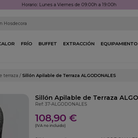
Horario: Lunes a Viernes de 09:00h a 19:00h
en Hosdecora
CALOR
FRÍO
BUFFET
EXTRACCIÓN
EQUIPAMIENTO
de terraza
Sillón Apilable de Terraza ALGODONALES
Sillón Apilable de Terraza A
Ref: 37-ALGODONALES
108,90 €
(IVA no incluido)