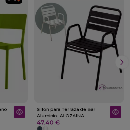
leno
Sillon para Terraza de Bar
Aluminio- ALOZAINA
47,40 €