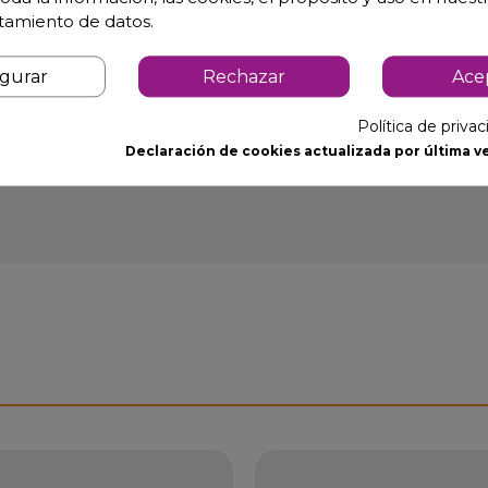
atamiento de datos.
igurar
Rechazar
Ace
Política de priva
Declaración de cookies actualizada por última ve