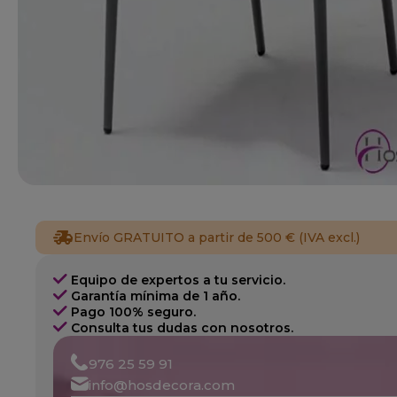
Envío GRATUITO a partir de 500 € (IVA excl.)
Equipo de expertos a tu servicio.
Garantía mínima de 1 año.
Pago 100% seguro.
Consulta tus dudas con nosotros.
976 25 59 91
info@hosdecora.com