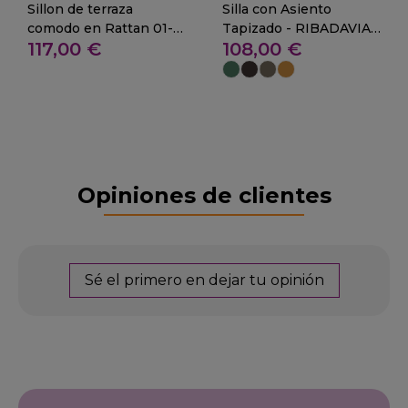
Sillon de terraza
Silla con Asiento
comodo en Rattan 01-
Tapizado - RIBADAVIA-
117,00 €
108,00 €
Cincovillas
TAP
Opiniones de clientes
Sé el primero en dejar tu opinión