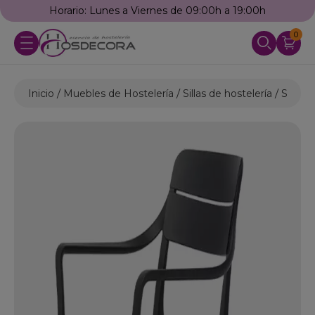
Horario: Lunes a Viernes de 09:00h a 19:00h
0
Inicio
Muebles de Hostelería
Sillas de hostelería
Sillas 