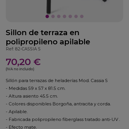
Sillon de terraza en
polipropileno apilable
Ref: 82-CASSIA S
70,20 €
(IVA no incluido)
Sillón para terrazas de heladerías Mod. Cassia S
- Medidas 59 x 57 x 81.5 cm.
- Altura asiento 45.5 cm.
- Colores disponibles Borgoña, antracita y corda.
- Apilable.
- Fabricada polipropileno fiberglass tratado anti-UV .
- Efecto mate.