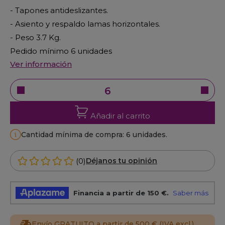
- Tapones antideslizantes.
- Asiento y respaldo lamas horizontales.
- Peso 3.7 Kg.
Pedido mínimo 6 unidades
Ver información
Añadir al carrito
Cantidad mínima de compra: 6 unidades.
(0)
Déjanos tu opinión
Envío GRATUITO a partir de 500 € (IVA excl.)