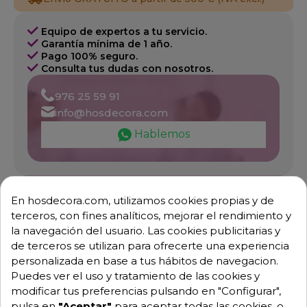
Equipo de expertos a tu servicio.
Garantía mínima de 1 año.
Pago 100% seguro.
Consulta tus dudas con nosotros.
976 25 59 91
info@hosdecora.com
Hablemos
Pide tu presupuesto
En hosdecora.com, utilizamos cookies propias y de
terceros, con fines analíticos, mejorar el rendimiento y
la navegación del usuario. Las cookies publicitarias y
de terceros se utilizan para ofrecerte una experiencia
personalizada en base a tus hábitos de navegacion.
Puedes ver el uso y tratamiento de las cookies y
modificar tus preferencias pulsando en "Configurar",
pulsa en
"Aceptar"
para aceptar todas las cookies, o